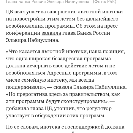
Глава Банка России Эльвира Набиуллина.
(Фото: РБК)
ЦБ выступает за завершение льготной ипотеки
на новостройки этим летом без дальнейшего
возобновления программы. Об этом на пресс-
конференции
заявила
глава Банка России
Эльвира Набиуллина.
«Что касается льготной ипотеки, наша позиция,
что одна широкая безадресная программа
должна исчерпать свое действие летом и не
возобновляться. Адресные программы, в том
числе семейную ипотеку, мы всегда
поддерживали», — сказала Эльвира Набиуллина.
«Но прерогатива здесь за правительством, как
эти программы будут сконструированы», —
добавила глава ЦБ, уточнив, что регулятор
участвует в обсуждении этих программ.
По ее словам, ипотека с господдержкой должна