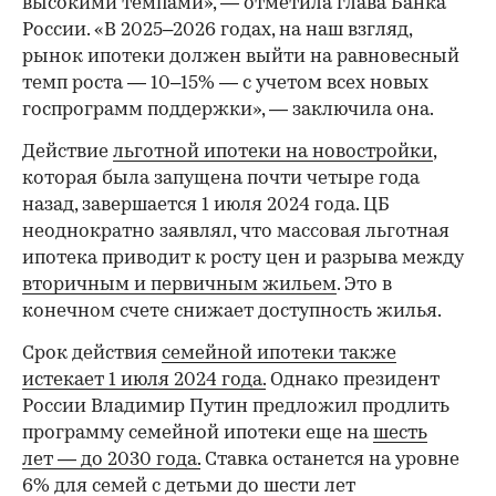
высокими темпами», — отметила глава Банка
России. «В 2025–2026 годах, на наш взгляд,
рынок ипотеки должен выйти на равновесный
темп роста — 10–15% — с учетом всех новых
госпрограмм поддержки», — заключила она.
Действие
льготной ипотеки на новостройки
,
которая была запущена почти четыре года
назад, завершается 1 июля 2024 года. ЦБ
неоднократно заявлял, что массовая льготная
ипотека приводит к росту цен и разрыва между
вторичным и первичным жильем
. Это в
конечном счете снижает доступность жилья.
Срок действия
семейной ипотеки также
истекает 1 июля 2024 года.
Однако президент
России Владимир Путин предложил продлить
программу семейной ипотеки еще на
шесть
лет — до 2030 года.
Ставка останется на уровне
6% для семей с детьми до шести лет