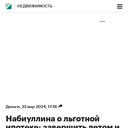
НЕДВИЖИМОСТЬ
Деньги
⁠,
22 мар 2024, 17:18
Набиуллина о льготной
ипотеке: завершить летом и