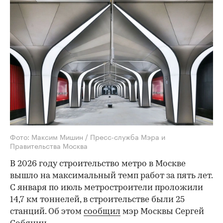
Фото: Максим Мишин / Пресс-служба Мэра и
Правительства Москва
В 2026 году строительство метро в Москве
вышло на максимальный темп работ за пять лет.
С января по июль метростроители проложили
14,7 км тоннелей, в строительстве были 25
станций. Об этом
сообщил
мэр Москвы Сергей