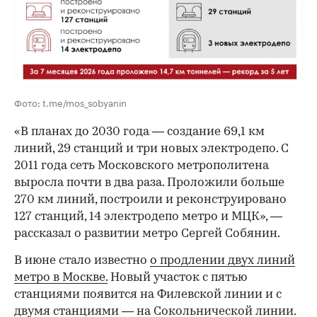
00:00
/
00:00
Фото: t.me/mos_sobyanin
«В планах до 2030 года — создание 69,1 км
линий, 29 станций и три новых электродепо. С
2011 года сеть Московского метрополитена
выросла почти в два раза. Проложили больше
270 км линий, построили и реконструировано
127 станций, 14 электродепо метро и МЦК», —
рассказал о развитии метро Сергей Собянин.
В июне стало известно
о продлении двух линий
метро в Москве.
Новый участок с пятью
станциями появится на Филевской линии и с
двумя станциями — на Сокольнической линии.