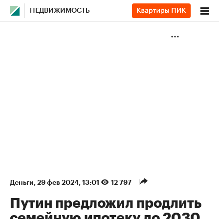
НЕДВИЖИМОСТЬ
Деньги
⁠,
29 фев 2024, 13:01
12 797
Путин предложил продлить
семейную ипотеку до 2030