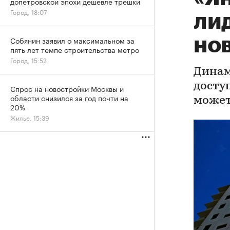
допетровской эпохи дешевле трешки
Город, 18:07
лид
но
Собянин заявил о максимальном за
пять лет темпе строительства метро
Город, 15:52
Динам
досту
Спрос на новостройки Москвы и
области снизился за год почти на
может
20%
Жилье, 15:39