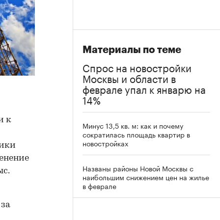
Материалы по теме
Спрос на новостройки
Москвы и области в
феврале упал к январю на
14%
и к
Минус 13,5 кв. м: как и почему
сократилась площадь квартир в
новостройках
тики
енение
Названы районы Новой Москвы с
ыс.
наибольшим снижением цен на жилье
в феврале
 за
и