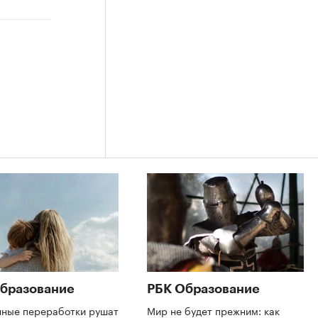
бразование
РБК Образование
нные переработки рушат
Мир не будет прежним: как