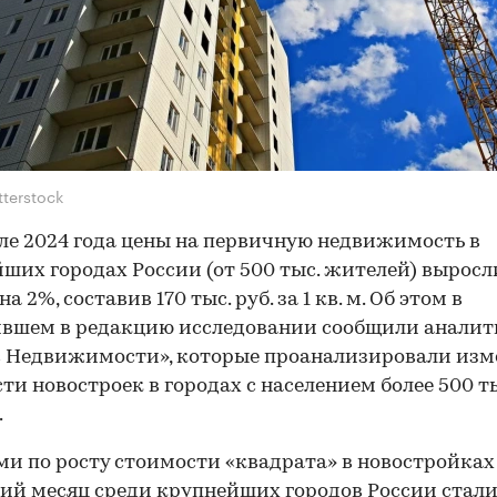
tterstock
ле 2024 года цены на первичную недвижимость в
ших городах России (от 500 тыс. жителей) выросл
а 2%, составив 170 тыс. руб. за 1 кв. м. Об этом в
ившем в редакцию исследовании сообщили анали
 Недвижимости», которые проанализировали изм
ти новостроек в городах с населением более 500 т
.
и по росту стоимости «квадрата» в новостройках
ий месяц среди крупнейших городов России стал