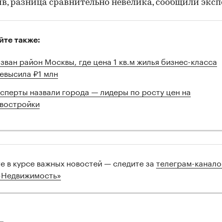
в, разница сравнительно невелика, сообщили эксп
йте также:
зван район Москвы, где цена 1 кв.м жилья бизнес-класса
евысила ₽1 млн
сперты назвали города — лидеры по росту цен на
востройки
те в курсе важных новостей — следите за
телеграм-канал
-Недвижимость»