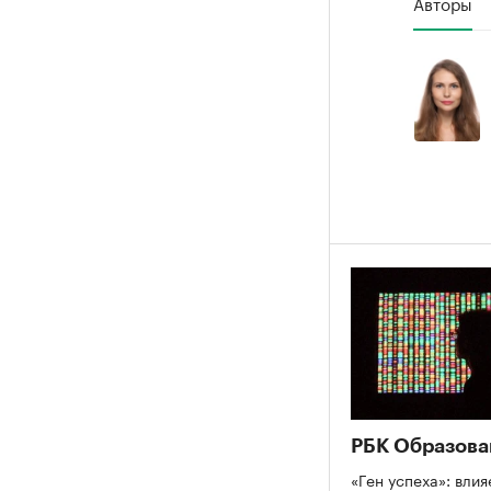
Авторы
РБК Образова
«Ген успеха»: влия