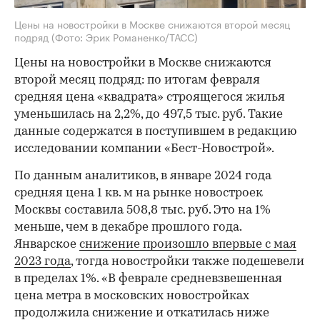
Цены на новостройки в Москве снижаются второй месяц
подряд
(Фото: Эрик Романенко/ТАСС)
Цены на новостройки в Москве снижаются
второй месяц подряд: по итогам февраля
средняя цена «квадрата» строящегося жилья
уменьшилась на 2,2%, до 497,5 тыс. руб. Такие
данные содержатся в поступившем в редакцию
исследовании компании «Бест-Новострой».
По данным аналитиков, в январе 2024 года
средняя цена 1 кв. м на рынке новостроек
Москвы составила 508,8 тыс. руб. Это на 1%
меньше, чем в декабре прошлого года.
Январское
снижение произошло впервые с мая
2023 года
, тогда новостройки также подешевели
в пределах 1%. «В феврале средневзвешенная
цена метра в московских новостройках
продолжила снижение и откатилась ниже