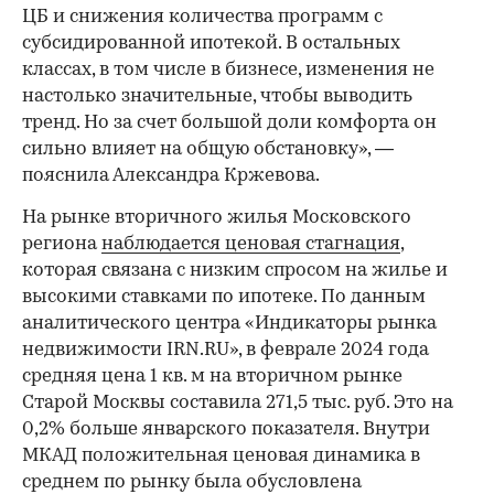
ЦБ и снижения количества программ с
субсидированной ипотекой. В остальных
классах, в том числе в бизнесе, изменения не
настолько значительные, чтобы выводить
тренд. Но за счет большой доли комфорта он
сильно влияет на общую обстановку», —
пояснила Александра Кржевова.
На рынке вторичного жилья Московского
региона
наблюдается ценовая стагнация
,
которая связана с низким спросом на жилье и
высокими ставками по ипотеке. По данным
аналитического центра «Индикаторы рынка
недвижимости IRN.RU», в феврале 2024 года
средняя цена 1 кв. м на вторичном рынке
Старой Москвы составила 271,5 тыс. руб. Это на
0,2% больше январского показателя. Внутри
МКАД положительная ценовая динамика в
среднем по рынку была обусловлена