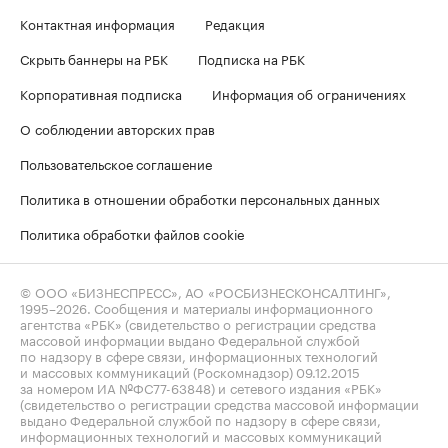
Контактная информация
Редакция
Скрыть баннеры на РБК
Подписка на РБК
Корпоративная подписка
Информация об ограничениях
О соблюдении авторских прав
Пользовательское соглашение
Политика в отношении обработки персональных данных
Политика обработки файлов cookie
© ООО «БИЗНЕСПРЕСС», АО «РОСБИЗНЕСКОНСАЛТИНГ»,
1995–2026
. Сообщения и материалы информационного
агентства «РБК» (свидетельство о регистрации средства
массовой информации выдано Федеральной службой
по надзору в сфере связи, информационных технологий
и массовых коммуникаций (Роскомнадзор) 09.12.2015
за номером ИА №ФС77-63848) и сетевого издания «РБК»
(свидетельство о регистрации средства массовой информации
выдано Федеральной службой по надзору в сфере связи,
информационных технологий и массовых коммуникаций