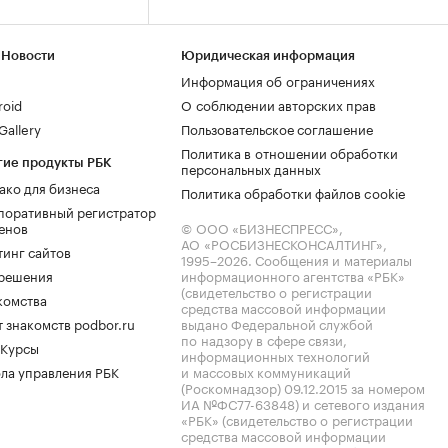
 Новости
Юридическая информация
Информация об ограничениях
roid
О соблюдении авторских прав
allery
Пользовательское соглашение
Политика в отношении обработки
гие продукты РБК
персональных данных
ако для бизнеса
Политика обработки файлов cookie
поративный регистратор
енов
© ООО «БИЗНЕСПРЕСС»,
АО «РОСБИЗНЕСКОНСАЛТИНГ»,
тинг сайтов
1995–2026
. Сообщения и материалы
.решения
информационного агентства «РБК»
(свидетельство о регистрации
комства
средства массовой информации
 знакомств podbor.ru
выдано Федеральной службой
по надзору в сфере связи,
 Курсы
информационных технологий
ла управления РБК
и массовых коммуникаций
(Роскомнадзор) 09.12.2015 за номером
ИА №ФС77-63848) и сетевого издания
«РБК» (свидетельство о регистрации
средства массовой информации