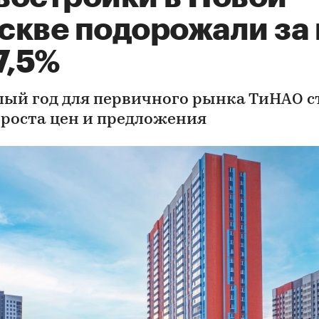
скве подорожали за 
7,5%
ый год для первичного рынка ТиНАО с
 роста цен и предложения