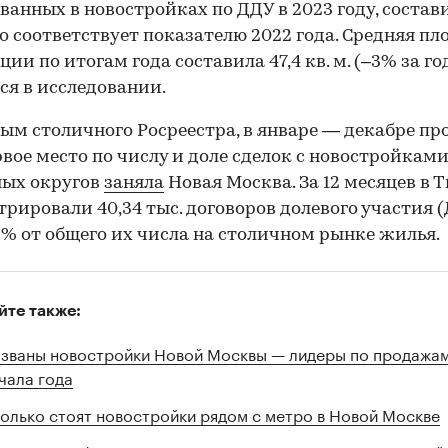
ванных в новостройках по ДДУ в 2023 году, состави
что соответствует показателю 2022 года. Средняя п
ии по итогам года составила 47,4 кв. м. (–3% за год
ся в исследовании.
ым столичного Росреестра, в январе — декабре пр
рвое место по числу и доле сделок с новостройкам
ных округов
заняла
Новая Москва. За 12 месяцев в
трировали 40,34 тыс. договоров долевого участия (
2% от общего их числа на столичном рынке жилья.
йте также:
званы новостройки Новой Москвы — лидеры по продажам
чала года
олько стоят новостройки рядом с метро в Новой Москве