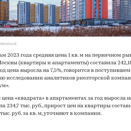
tterstock
ам 2023 года средняя цена 1 кв. м на первичном ры
осквы (квартиры и апартаменты) составила 242,18
 год цена выросла на 7,5%, говорится в поступившем
ию исследовании аналитиков риелторской компа
ум».
 цена «квадрата» в апартаментах за год выросла н
ла 234,7 тыс. руб., прирост цен на квартиры состави
 тыс. руб. за кв. м, уточняют в компании.