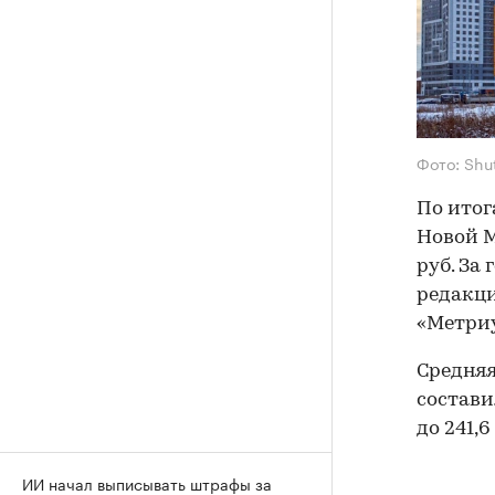
Фото: Shu
По итог
Новой М
руб. За
редакц
«Метри
Средняя
состави
до 241,6
ИИ начал выписывать штрафы за