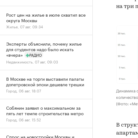
на три 
Рост цен на жилье в июле охватил все
округа Москвы
Жилье, 07 авг, 09:34
Эксперты объяснили, почему жилье
для студентов надо было искать
«вчера»
РАДИО
Недвижимость, 07 авг, 09:03
В Москве на торги выставили палаты
допетровской эпохи дешевле трешки
Динамика 
Город, 06 авг, 18:07
количество
(Фото: «Ме
Собянин заявил о максимальном за
пять лет темпе строительства метро
Город, 06 авг, 15:52
В струк
апартам
Спрос на новостройки Москвы и