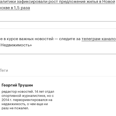
алитики зафиксировали рост предложения жилья в Новой
скве в 1,5 раза
те в курсе важных новостей — следите за
телеграм-канал
-Недвижимость»
Теги
Георгий Трушин
редактор новостей. 14 лет отдал
спортивной журналистике, но с
2014 г. переориентировался на
недвижимость, о чем еще ни
разу не пожалел.