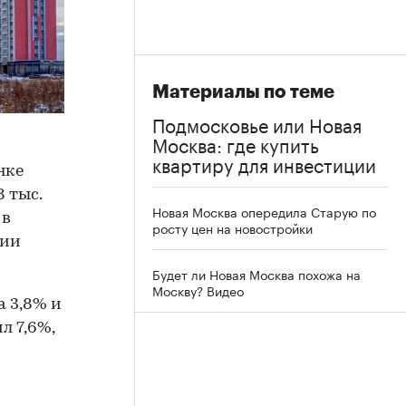
Материалы по теме
Подмосковье или Новая
Москва: где купить
квартиру для инвестиции
нке
 тыс.
Новая Москва опередила Старую по
 в
росту цен на новостройки
нии
Будет ли Новая Москва похожа на
Москву? Видео
а 3,8% и
л 7,6%,