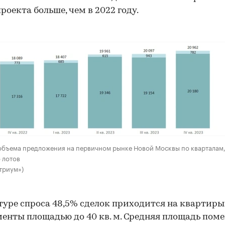
проекта больше, чем в 2022 году.
объема предложения на первичном рынке Новой Москвы по кварталам
 лотов
триум»)
туре спроса 48,5% сделок приходится на квартиры
енты площадью до 40 кв. м. Средняя площадь пом