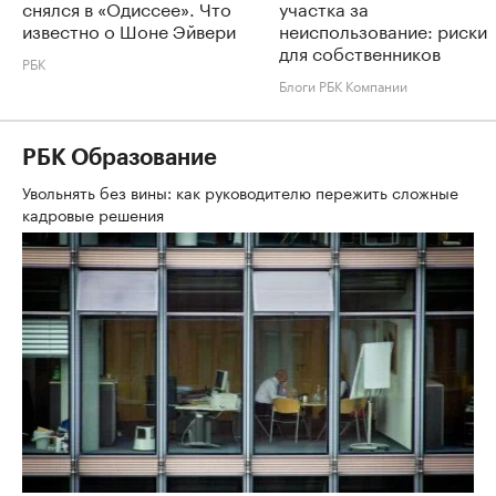
снялся в «Одиссее». Что
участка за
известно о Шоне Эйвери
неиспользование: риски
для собственников
РБК
Блоги РБК Компании
РБК Образование
Увольнять без вины: как руководителю пережить сложные
кадровые решения