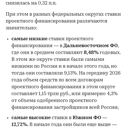
снизилась на 0,32 п.п.
При этом в разных федеральных округах ставки
проектного финансирования различаются
значительно:
самые низкие
ставки проектного
финансирования — в
Дальневосточном ФО
,
где они в среднем составляют
8,48%
годовых.
В этом же округе ставки были самыми
низкими по России и в начале этого года, но
00:00
/
00:00
тогда они составляли 9,13%. На середину 2026
года объем средств по всем договорам
проектного финансирования в этом округе
составляет 1,15 трлн руб., или примерно 4,3%
от объема одобренного проектного
финансирования застройщиков всей России;
самые высокие
ставки в
Южном ФО —
12,72%.
В начале года они были еще выше —