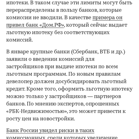
ипотеки. В таком случае эти лимиты могут быть
перераспределены в пользу банков, которые
комиссии не вводили. В качестве
примера он
00:00
/
00:00
привел банк «Дом.РФ»
, который сейчас выдает
льготную ипотеку без соответствующих
комиссий.
В январе крупные банки (Сбербанк, ВТБ и др.)
заявили о введении комиссий для
застройщиков при выдаче ипотеки по всем
льготным программам. По новым правилам
девелопер должен досубсидировать льготный
кредит. Кроме того, оформить льготную ипотеку
можно только у застройщиков — партнеров
банков. По мнению экспертов, опрошенных
«РБК-Недвижимостью», это может привести к
росту цен на новостройки.
Банк России увидел риски в таких
комиссионных
, среди которых увеличение