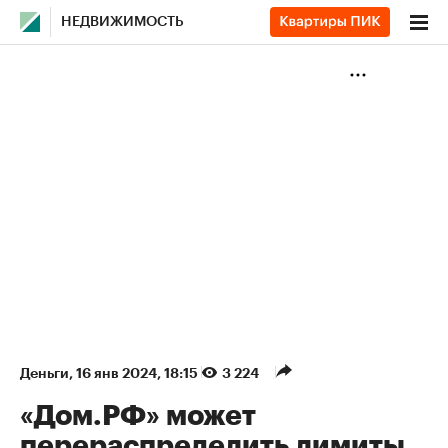
НЕДВИЖИМОСТЬ
Деньги
⁠,
16 янв 2024, 18:15
3 224
«Дом.РФ» может
перераспределить лимиты