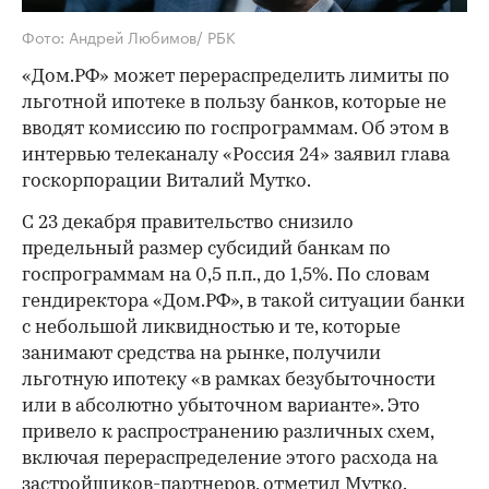
Фото: Андрей Любимов/ РБК
«Дом.РФ» может перераспределить лимиты по
льготной ипотеке в пользу банков, которые не
вводят комиссию по госпрограммам. Об этом в
интервью телеканалу «Россия 24» заявил глава
госкорпорации Виталий Мутко.
С 23 декабря правительство снизило
предельный размер субсидий банкам по
госпрограммам на 0,5 п.п., до 1,5%. По словам
гендиректора «Дом.РФ», в такой ситуации банки
с небольшой ликвидностью и те, которые
занимают средства на рынке, получили
льготную ипотеку «в рамках безубыточности
или в абсолютно убыточном варианте». Это
привело к распространению различных схем,
включая перераспределение этого расхода на
застройщиков-партнеров, отметил Мутко.