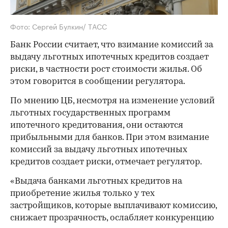
Фото: Сергей Булкин/ ТACC
Банк России считает, что взимание комиссий за
выдачу льготных ипотечных кредитов создает
риски, в частности рост стоимости жилья. Об
этом говорится в сообщении регулятора.
По мнению ЦБ, несмотря на изменение условий
льготных государственных программ
ипотечного кредитования, они остаются
прибыльными для банков. При этом взимание
комиссий за выдачу льготных ипотечных
кредитов создает риски, отмечает регулятор.
«Выдача банками льготных кредитов на
приобретение жилья только у тех
застройщиков, которые выплачивают комиссию,
снижает прозрачность, ослабляет конкуренцию