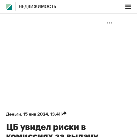
НЕДВИЖИМОСТЬ
Деньги
⁠,
15 янв 2024, 13:41
ЦБ увидел риски в
комиссиях за выдачу