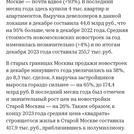
Москве — почти вдвое (+93%). В последний
месяц года здесь купили 4 тыс. квартир и
апартаментов. Выручка девелоперов в данной
локации в декабре составила 44,6 млрд руб., что
на 95% больше, чем в декабре 2022 года. Средняя
стоимость новомосковских новостроек за год
изменилась незначительно (+4%) и по итогам
декабря 2023 года составила 255,7 тыс. руб.
В старых границах Москвы продажи новостроек
в декабре минувшего года увеличились на 38%,
до 8,3 тыс. сделок. А выручка застройщиков
выросла гораздо сильнее — на 65%, до 174,4
млрд руб. В последний месяц года был отмечен
и значительный рост цен на новостройки
Старой Москвы — на 26%. Таким образом, к
концу 2023 года средняя цена «квадрата»
строящегося жилья в Старой Москве составила
417,9 тыс. руб., приблизившись к полумиллиону.