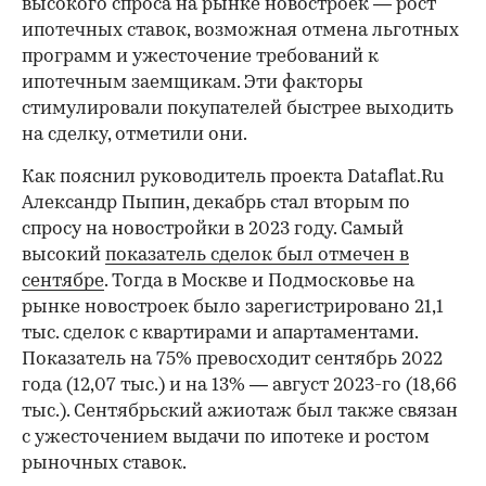
высокого спроса на рынке новостроек — рост
ипотечных ставок, возможная отмена льготных
программ и ужесточение требований к
ипотечным заемщикам. Эти факторы
стимулировали покупателей быстрее выходить
на сделку, отметили они.
Как пояснил руководитель проекта Dataflat.Ru
Александр Пыпин, декабрь стал вторым по
спросу на новостройки в 2023 году. Самый
высокий
показатель сделок был отмечен в
сентябре
. Тогда в Москве и Подмосковье на
рынке новостроек было зарегистрировано 21,1
тыс. сделок с квартирами и апартаментами.
Показатель на 75% превосходит сентябрь 2022
года (12,07 тыс.) и на 13% — август 2023-го (18,66
тыс.). Сентябрьский ажиотаж был также связан
с ужесточением выдачи по ипотеке и ростом
рыночных ставок.