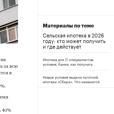
Материалы по теме
Сельская ипотека в 2026
году: кто может получить
и где действует
Ипотека для IT-специалистов:
 на
условия, банки, как получить
ь за всю
тся в
Новые условия выдачи льготной
ипотеки «Сбера». Что изменится
0%.
ремя
а 40%