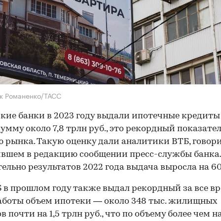
к Романенко/ТАСС
кие банки в 2023 году выдали ипотечные кредиты
умму около 7,8 трлн руб., это рекордный показател
 рынка. Такую оценку дали аналитики ВТБ, говори
вшем в редакцию сообщении пресс-службы банка.
ельно результатов 2022 года выдача выросла на 6
 в прошлом году также выдал рекордный за все в
аботы объем ипотеки — около 348 тыс. жилищных
в почти на 1,5 трлн руб., что по объему более чем н