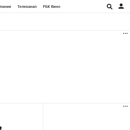
пании
Телеканал
РБК Вино
ациональные проекты
Город
аншизы
Газета
ка
Бизнес
в