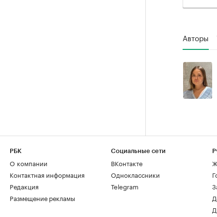
Авторы
РБК
Социальные сети
Р
О компании
ВКонтакте
Ж
Контактная информация
Одноклассники
Г
Редакция
Telegram
З
Размещение рекламы
Д
Д