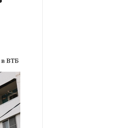
 в ВТБ