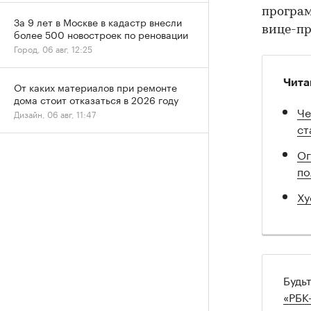
програм
За 9 лет в Москве в кадастр внесли
вице-пр
более 500 новостроек по реновации
Город, 06 авг, 12:25
Чита
От каких материалов при ремонте
дома стоит отказаться в 2026 году
Че
Дизайн, 06 авг, 11:47
ст
Ог
по
Ху
Будь
«РБК