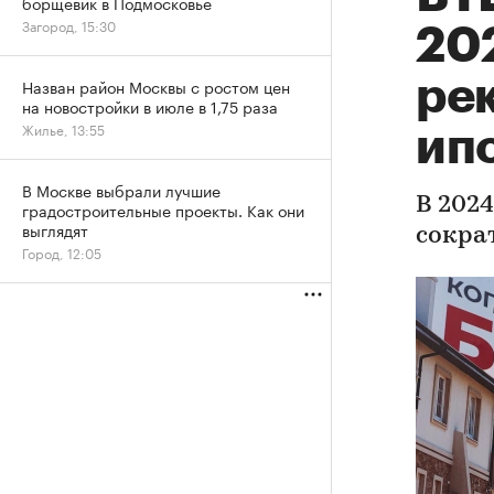
борщевик в Подмосковье
Загород, 15:30
202
ре
Назван район Москвы с ростом цен
на новостройки в июле в 1,75 раза
Жилье, 13:55
ип
В Москве выбрали лучшие
В 202
градостроительные проекты. Как они
выглядят
сокра
Город, 12:05