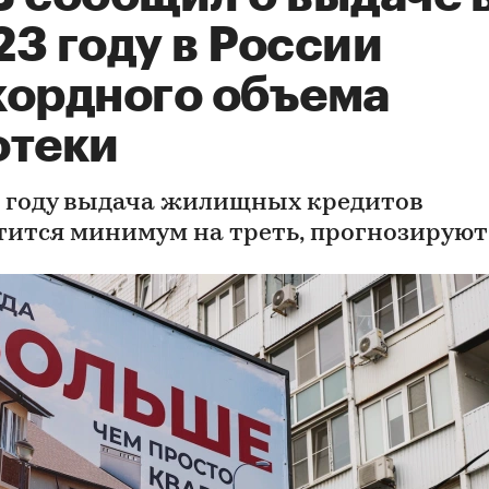
3 году в России
кордного объема
отеки
4 году выдача жилищных кредитов
тится минимум на треть, прогнозируют