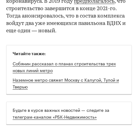
коронавируса. В 2019 году
предполагалось
, что
строительство завершится в конце 2021-го.
Тогда анонсировалось, что в состав комплекса
войдут два уже имеющихся павильона ВДНХ и
еще один — новый.
Читайте также:
Собянин рассказал о планах строительства трех
новых линий метро
Наземное метро свяжет Москву с Калугой, Тулой и
Тверью
00:00
/
00:00
Будьте в курсе важных новостей — следите за
телеграм-каналом «РБК-Недвижимость»