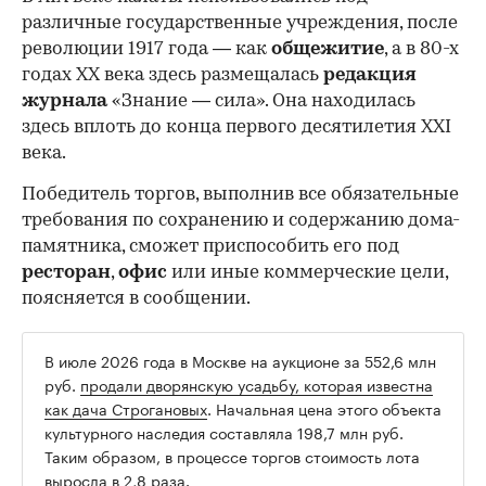
различные государственные учреждения, после
революции 1917 года — как
общежитие
, а в 80-х
годах XX века здесь размещалась
редакция
журнала
«Знание — сила». Она находилась
здесь вплоть до конца первого десятилетия XXI
века.
Победитель торгов, выполнив все обязательные
требования по сохранению и содержанию дома-
памятника, сможет приспособить его под
ресторан
,
офис
или иные коммерческие цели,
поясняется в сообщении.
В июле 2026 года в Москве на аукционе за 552,6 млн
руб.
продали дворянскую усадьбу, которая известна
как дача Строгановых
. Начальная цена этого объекта
культурного наследия составляла 198,7 млн руб.
Таким образом, в процессе торгов стоимость лота
выросла в 2,8 раза.