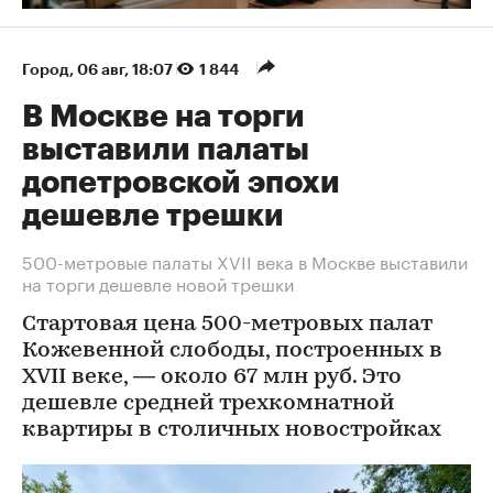
Город
⁠,
06 авг, 18:07
1 844
В Москве на торги
выставили палаты
допетровской эпохи
дешевле трешки
500-метровые палаты XVII века в Москве выставили
на торги дешевле новой трешки
Стартовая цена 500-метровых палат
Кожевенной слободы, построенных в
XVII веке, — около 67 млн руб. Это
дешевле средней трехкомнатной
квартиры в столичных новостройках