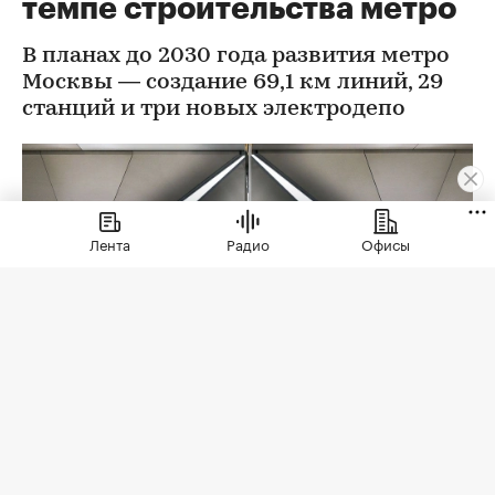
темпе строительства метро
В планах до 2030 года развития метро
Москвы — создание 69,1 км линий, 29
станций и три новых электродепо
Лента
Радио
Офисы
Фото: Максим Мишин / Пресс-служба Мэра и
Правительства Москва