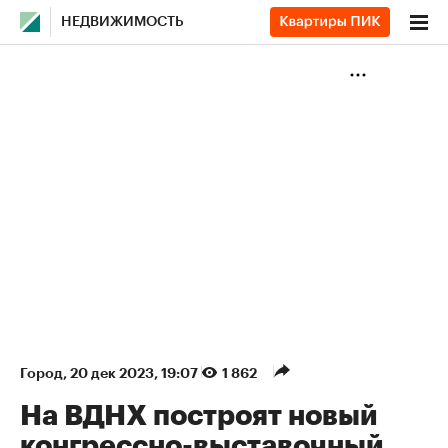
НЕДВИЖИМОСТЬ
Город
⁠,
20 дек 2023, 19:07
1 862
На ВДНХ построят новый
конгрессно-выставочный