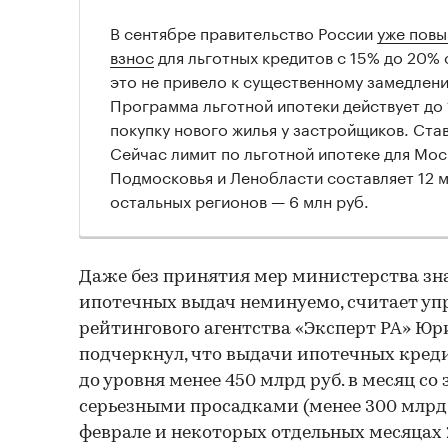
В сентябре правительство России
уже пов
взнос
для льготных кредитов с 15% до 20% 
это не привело к существенному замедлени
Программа льготной ипотеки действует до 
покупку нового жилья у застройщиков. Ста
Сейчас лимит по льготной ипотеке для Мос
Подмосковья и Ленобласти составляет 12 мл
остальных регионов — 6 млн руб.
Даже без принятия мер министерства з
ипотечных выдач неминуемо, считает у
рейтингового агентства «Эксперт РА» Юр
подчеркнул, что выдачи ипотечных креди
до уровня менее 450 млрд руб. в месяц со
серьезными просадками (менее 300 млрд р
феврале и некоторых отдельных месяцах 2