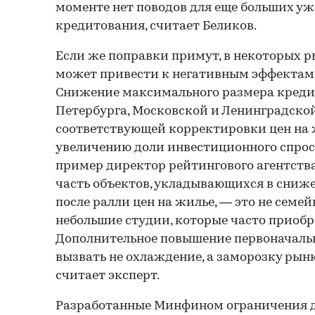
моменте нет поводов для еще больших у
кредитования, считает Беликов.
Если же поправки примут, в некоторых р
может привести к негативным эффектам,
Снижение максимального размера кредит
Петербурга, Московской и Ленинградской
соответствующей корректировки цен на 
увеличению доли инвестиционного спрос
пример директор рейтингового агентства
часть объектов, укладывающихся в сниж
после ралли цен на жилье, — это не семе
небольшие студии, которые часто приоб
Дополнительное повышение первоначаль
вызвать не охлаждение, а заморозку рын
считает эксперт.
Разработанные Минфином ограничения д