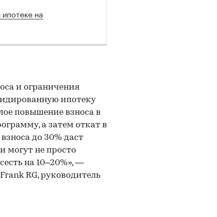
 ипотеке на
оса и ограничения
сидированную ипотеку
лое повышение взноса в
ограмму, а затем откат в
 взноса до 30% даст
и могут не просто
сесть на 10–20%», —
Frank RG, руководитель