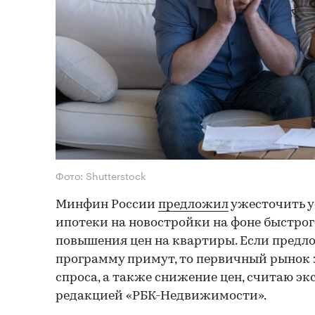
Фото: Shutterstock
Минфин России
предложил
ужесточить у
ипотеки на новостройки на фоне быстрог
повышения цен на квартиры. Если предл
программу примут, то первичный рынок 
спроса, а также снижение цен, считаю э
редакцией «РБК-Недвижимости».