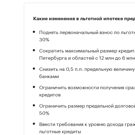
Какие изменения в льготной ипотеке пр
Поднять первоначальный взнос по льгот
30%
Сократить максимальный размер кредита
Петербурга и областей c 12 млн до 6 млн
Снизить на 0,5 п.п. предельную величин
банками
Ограничить возможности получения сраз
кредитов
Ограничить размер предельной долговой
50%
Ввести требования к уровню дохода гра
льготные кредиты