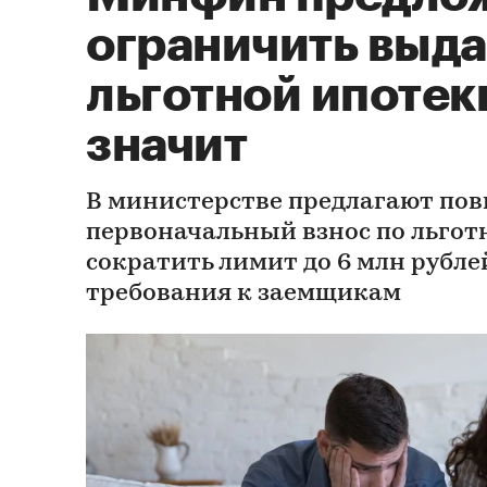
ограничить выд
льготной ипотеки
значит
В министерстве предлагают по
первоначальный взнос по льготн
сократить лимит до 6 млн рубле
требования к заемщикам