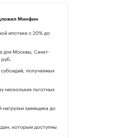
едложил Минфин
ной ипотеке с 20% до
 для Москвы, Санкт-
 руб.
у субсидий, получаемых
у нескольких льготных
 нагрузки заемщика до
ждан, которым доступны