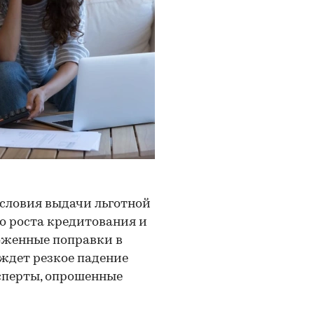
словия выдачи льготной
о роста кредитования и
оженные поправки в
ждет резкое падение
ксперты, опрошенные