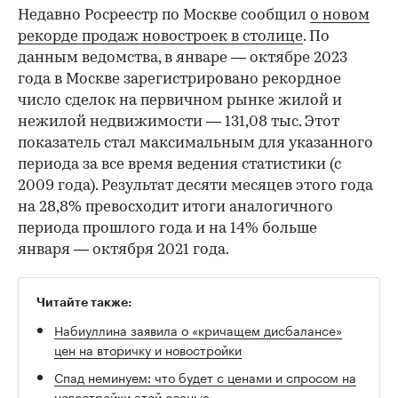
Недавно Росреестр по Москве сообщил
о новом
рекорде продаж новостроек в столице
. По
данным ведомства, в январе — октябре 2023
года в Москве зарегистрировано рекордное
число сделок на первичном рынке жилой и
нежилой недвижимости — 131,08 тыс. Этот
показатель стал максимальным для указанного
периода за все время ведения статистики (с
2009 года). Результат десяти месяцев этого года
на 28,8% превосходит итоги аналогичного
периода прошлого года и на 14% больше
января — октября 2021 года.
Читайте также:
Набиуллина заявила о «кричащем дисбалансе»
цен на вторичку и новостройки
Спад неминуем: что будет с ценами и спросом на
новостройки этой осенью