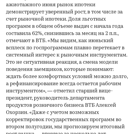
ажиотажного июня рынок ипотеки
демонстрирует уверенный рост, в том числе за
счет рыночной ипотеки. Доля льготных
программ в общем объеме выдач с начала года
составила 62%, снизившись за месяц на 2 п.п.,
отмечают в ВТБ. «Мы видим, как июньский
всплеск по госпрограммам плавно перетекает в
системный интерес к рыночным инструментам.
Это не ситуативная реакция, а смена модели
поведения заемщиков, которые понимают:
ждать более комфортных условий можно долго,
а рефинансирование всегда остается рабочим
инструментом», — отметил старший вице-
президент, руководитель департамента
продуктов розничного бизнеса ВТБ Алексей
Охорзин. «Даже с учетом возможных
корректировок государственных программ во
втором полугодии, мы прогнозируем итоговый