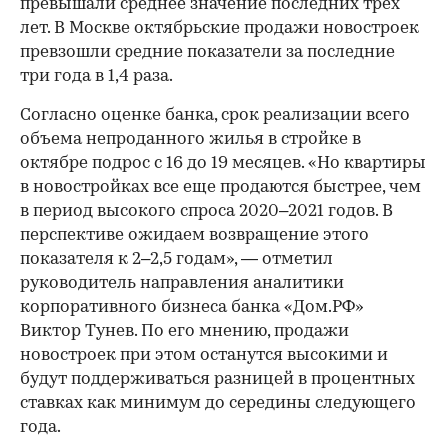
превышали среднее значение последних трех
лет. В Москве октябрьские продажи новостроек
превзошли средние показатели за последние
три года в 1,4 раза.
Согласно оценке банка, срок реализации всего
объема непроданного жилья в стройке в
октябре подрос с 16 до 19 месяцев. «Но квартиры
в новостройках все еще продаются быстрее, чем
в период высокого спроса 2020–2021 годов. В
перспективе ожидаем возвращение этого
показателя к 2–2,5 годам», — отметил
руководитель направления аналитики
корпоративного бизнеса банка «Дом.РФ»
00:00
/
00:00
Виктор Тунев. По его мнению, продажи
новостроек при этом останутся высокими и
будут поддерживаться разницей в процентных
ставках как минимум до середины следующего
года.