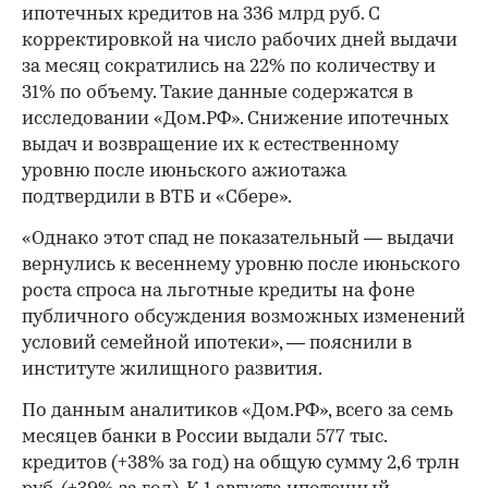
ипотечных кредитов на 336 млрд руб. С
корректировкой на число рабочих дней выдачи
за месяц сократились на 22% по количеству и
31% по объему. Такие данные содержатся в
исследовании «Дом.РФ». Снижение ипотечных
выдач и возвращение их к естественному
уровню после июньского ажиотажа
подтвердили в ВТБ и «Сбере».
«Однако этот спад не показательный — выдачи
вернулись к весеннему уровню после июньского
роста спроса на льготные кредиты на фоне
публичного обсуждения возможных изменений
условий семейной ипотеки», — пояснили в
институте жилищного развития.
По данным аналитиков «Дом.РФ», всего за семь
месяцев банки в России выдали 577 тыс.
кредитов (+38% за год) на общую сумму 2,6 трлн