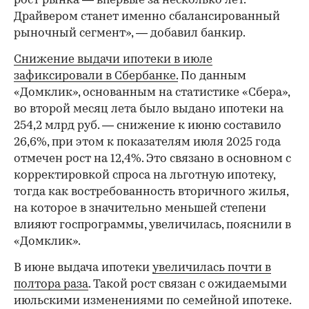
рост рынка — впервые за несколько лет.
Драйвером станет именно сбалансированный
рыночный сегмент», — добавил банкир.
Снижение выдачи ипотеки в июле
зафиксировали в Сбербанке.
По данным
«Домклик», основанным на статистике «Сбера»,
во второй месяц лета было выдано ипотеки на
254,2 млрд руб. — снижение к июню составило
26,6%, при этом к показателям июля 2025 года
отмечен рост на 12,4%. Это связано в основном с
корректировкой спроса на льготную ипотеку,
тогда как востребованность вторичного жилья,
на которое в значительно меньшей степени
влияют госпрограммы, увеличилась, пояснили в
«Домклик».
В июне выдача ипотеки
увеличилась почти в
полтора раза
. Такой рост связан с ожидаемыми
июльскими изменениями по семейной ипотеке.