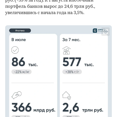
руб. (+39% за год). К 1 августа ипотечный
портфель банков вырос до 24,6 трлн руб.,
увеличившись с начала года на 3,5%.
00:00
/
00:00