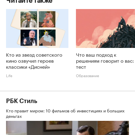
Читайте также
Кто из звезд советского
Что ваш подход к
кино озвучил героев
решениям говорит о вас:
классики «Дисней»
тест
Life
Образование
РБК Стиль
Кто правит миром: 10 фильмов об инвестициях и больших
деньгах