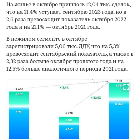
На жилье в октябре пришлось 12,04 тыс. сделок,
что на 11,4% уступает сентябрю 2023 года, но в
2,6 раза превосходит показатель октября 2022
года и на 21,1% — октябрь 2021 года.
В нежилом сегменте в октябре
зарегистрировали 5,06 тыс. ДДУ, что на 5,3%
превосходит сентябрьский показатель, а также в
2,32 раза больше октября прошлого года и на
12,5% больше аналогичного периода 2021 года.