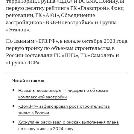
территорий, Группа «ЦДС» и DOGMA. Покинули
первую десятку рейтинга ГК «Главстрой», Фонд
реновации, ГК «А101», Объединение
застройщиков «ВКБ-Новостройки» и Группа
«Эталон».
По данным «ЕРЗ.РФ», в начале октября 2023 года
первую тройку по объемам строительства в
России
составляли
ГК «ПИК», ГК «Самолет» и
«Группа ЛСР».
Читайте также:
Названы девелоперы — лидеры по объемам
комплексной застройки
«Дом.РФ» зафиксировал рост строительства
жилья в России
Хуснуллин рассказал о рисках выполнения плана
по вводу жилья в 2024 году