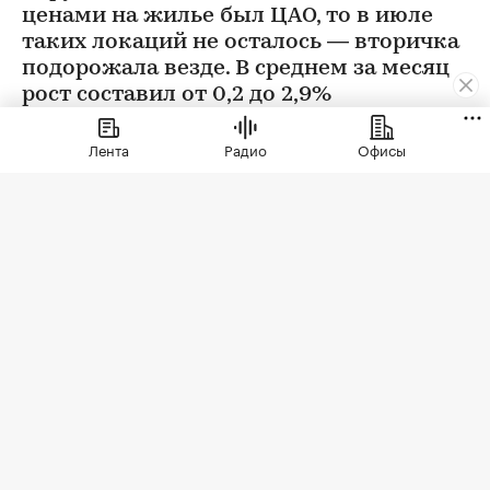
ценами на жилье был ЦАО, то в июле
таких локаций не осталось — вторичка
подорожала везде. В среднем за месяц
рост составил от 0,2 до 2,9%
Лента
Радио
Офисы
Фото: BestPhotoPlus / Shutterstock / FOTODOM
В июле цены на вторичном рынке повысились