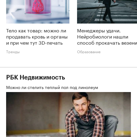
Тело как товар: можно ли
Менеджеры удачи.
продавать кровь и органы
Нейробиологи нашли
и при чем тут 3D-печать
способ прокачать везен
Тренды
Образование
РБК Недвижимость
Можно ли стелить теплый пол под линолеум