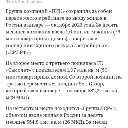
Фото: Shutterstock
Группа компаний «ПИК» сохранила за собой
первое место в рейтинге по вводу жилья в
России в январе — октябре 2023 года. За десять
месяцев компания ввела 1,6 млн кв. м жилья (76
многоквартирных домов), говорится в
сообщении
Единого ресурса застройщиков
(«ЕРЗ.РФ»).
На второе место с третьего поднялась ГК
«Самолет» с показателем 1,07 млн кв. м (50
многоквартирных домов). Со второй позиции на
третью переместился холдинг Setl Group,
который ввел в январе — октябре 582,2 тыс. кв.
м (9 МКД).
На четвертом месте находится «Группа ЛСР» с
объемом ввода жилья в России за десять
месяцев 554,8 тыс. кв. м (26 МКД). За месяц