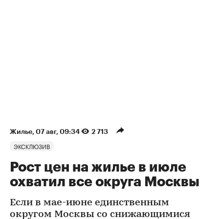
Жилье
⁠,
07 авг, 09:34
2 713
ЭКСКЛЮЗИВ
Рост цен на жилье в июле
охватил все округа Москвы
Если в мае-июне единственным
округом Москвы со снижающимися