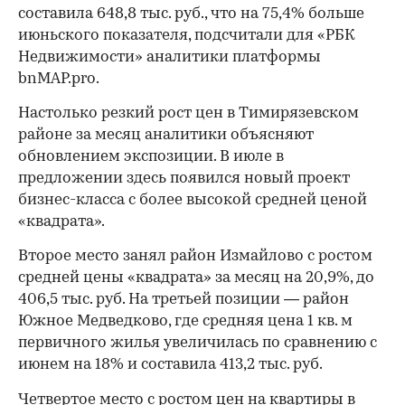
составила 648,8 тыс. руб., что на 75,4% больше
июньского показателя, подсчитали для «РБК
Недвижимости» аналитики платформы
bnMAP.pro.
Настолько резкий рост цен в Тимирязевском
районе за месяц аналитики объясняют
обновлением экспозиции. В июле в
предложении здесь появился новый проект
бизнес-класса с более высокой средней ценой
«квадрата».
Второе место занял район Измайлово с ростом
средней цены «квадрата» за месяц на 20,9%, до
406,5 тыс. руб. На третьей позиции — район
Южное Медведково, где средняя цена 1 кв. м
первичного жилья увеличилась по сравнению с
июнем на 18% и составила 413,2 тыс. руб.
Четвертое место с ростом цен на квартиры в