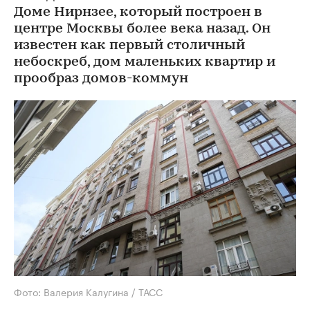
Доме Нирнзее, который построен в
центре Москвы более века назад. Он
известен как первый столичный
небоскреб, дом маленьких квартир и
прообраз домов-коммун
Фото: Валерия Калугина / ТАСС