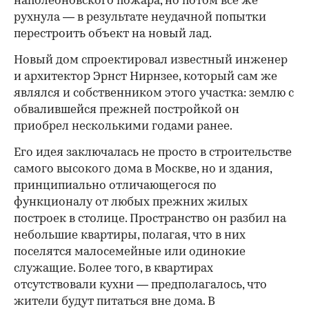
наполеоновского пожара, но потом все же
рухнула — в результате неудачной попытки
перестроить объект на новый лад.
Новый дом спроектировал известный инженер
и архитектор Эрнст Нирнзее, который сам же
являлся и собственником этого участка: землю с
обвалившейся прежней постройкой он
приобрел несколькими годами ранее.
Его идея заключалась не просто в строительстве
самого высокого дома в Москве, но и здания,
принципиально отличающегося по
функционалу от любых прежних жилых
построек в столице. Пространство он разбил на
небольшие квартиры, полагая, что в них
поселятся малосемейные или одинокие
служащие. Более того, в квартирах
отсутствовали кухни — предполагалось, что
жители будут питаться вне дома. В