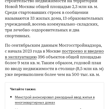
строительство недвижимости на территории
Новой Москвы общей площадью 2,3 млн кв. м.
Среди стартовавших строек в сообщении
называются 33 жилых дома, 13 образовательных
учреждений, восемь коммунально-складских,
три лечебно-оздоровительных и два
спортивных.
По сентябрьским данным Мосгосстройнадзора,
с начала 2023 года в Москве
построено и введено
в эксплуатацию
396 объектов общей площадью
более 9 млн кв. м. Таким образом, годовой план
по вводу недвижимости в столице (8,5 млн кв. м)
уже перевыполнен более чем на 500 тыс. кв. м.
Читайте также:
00:00
/
00:00
Минстрой анонсировал рекордный ввод жилья в
многоквартирных домах