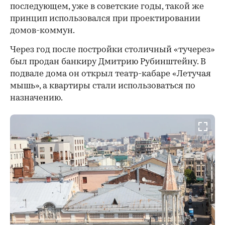
последующем, уже в советские годы, такой же
принцип использовался при проектировании
домов-коммун.
Через год после постройки столичный «тучерез»
был продан банкиру Дмитрию Рубинштейну. В
подвале дома он открыл театр-кабаре «Летучая
мышь», а квартиры стали использоваться по
назначению.