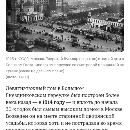
00:00
/
00:00
1925 г. СССР, Москва. Тверской бульвар (в центре) и жилой дом в
Большом Гнездниковском переулке со смотровой площадкой на
крыше (слева на дальнем плане).
(Фото: ТАСС)
Девятиэтажный дом в Большом
Гнездниковском переулке был построен более
века назад — в
1914 году
— и вплоть до начала
30-х годов был самым высоким домом в Москве.
Возведен он на месте старинной дворянской
усадьбы, которая хоть и не пострадала во время