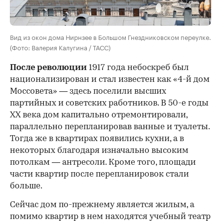
Вид из окон дома Нирнзее в Большом Гнездниковском переулке.
(Фото: Валерия Калугина / ТАСС)
После революции
1917 года небоскреб был
национализирован и стал известен как «4-й дом
Моссовета» — здесь поселили высших
партийных и советских работников. В 50-е годы
ХХ века дом капитально отремонтировали,
параллельно перепланировав ванные и туалеты.
Тогда же в квартирах появились кухни, а в
некоторых благодаря изначально высоким
потолкам — антресоли. Кроме того, площади
части квартир после перепланировок стали
больше.
Сейчас дом по-прежнему является жилым, а
помимо квартир в нем находятся учебный театр