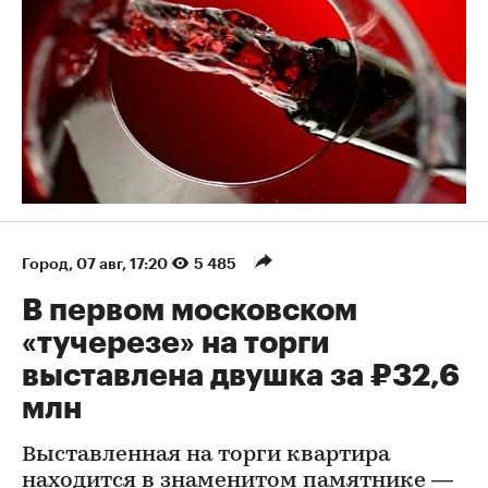
Город
⁠,
07 авг, 17:20
5 485
В первом московском
«тучерезе» на торги
выставлена двушка за ₽32,6
млн
Выставленная на торги квартира
находится в знаменитом памятнике —