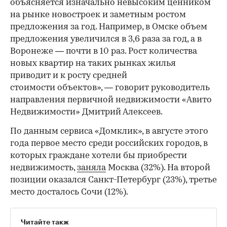
объясняется изначально невысоким ценником
на рынке новостроек и заметным ростом
предложения за год. Например, в Омске объем
предложения увеличился в 3,6 раза за год, а в
Воронеже — почти в 10 раз. Рост количества
новых квартир на таких рынках жилья
приводит и к росту средней
стоимости объектов», — говорит руководитель
направления первичной недвижимости «Авито
Недвижимости» Дмитрий Алексеев.
По данным сервиса «Домклик», в августе этого
года первое место среди российских городов, в
которых граждане хотели бы приобрести
недвижимость,
заняла
Москва (32%). На второй
позиции оказался Санкт-Петербург (23%), третье
место досталось Сочи (12%).
Читайте такж