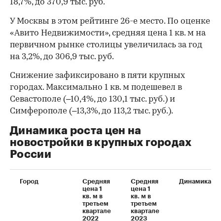
18,7%, до 370,9 тыс. руб.
У Москвы в этом рейтинге 26-е место. По оценке
«Авито Недвижимости», средняя цена 1 кв. м на
первичном рынке столицы увеличилась за год
на 3,2%, до 306,9 тыс. руб.
Снижение зафиксировано в пяти крупных
городах. Максимально 1 кв. м подешевел в
Севастополе (–10,4%, до 130,1 тыс. руб.) и
Симферополе (–13,3%, до 113,2 тыс. руб.).
Динамика роста цен на
новостройки в крупных городах
России
Город
Средняя
Средняя
Динамика
цена 1
цена 1
кв. м в
кв. м в
третьем
третьем
квартале
квартале
2022
2023