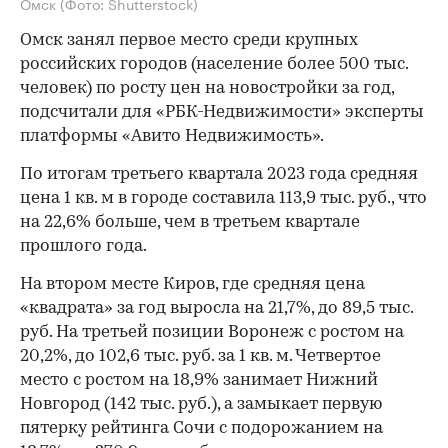
Омск
(Фото: Shutterstock)
Омск занял первое место среди крупных
российских городов (население более 500 тыс.
человек) по росту цен на новостройки за год,
подсчитали для «РБК-Недвижимости» эксперты
платформы «Авито Недвижимость».
По итогам третьего квартала 2023 года средняя
цена 1 кв. м в городе составила 113,9 тыс. руб., что
на 22,6% больше, чем в третьем квартале
прошлого года.
На втором месте Киров, где средняя цена
«квадрата» за год выросла на 21,7%, до 89,5 тыс.
руб. На третьей позиции Воронеж с ростом на
20,2%, до 102,6 тыс. руб. за 1 кв. м. Четвертое
место с ростом на 18,9% занимает Нижний
Новгород (142 тыс. руб.), а замыкает первую
пятерку рейтинга Сочи с подорожанием на