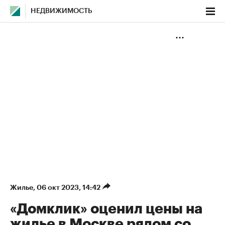
НЕДВИЖИМОСТЬ
Жилье
⁠,
06 окт 2023, 14:42
«Домклик» оценил цены на
жилье в Москве рядом со