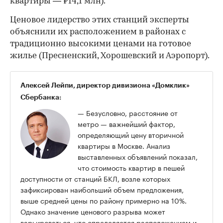
квартиры — ₽14,1 млн).
Ценовое лидерство этих станций эксперты
объяснили их расположением в районах с
традиционно высокими ценами на готовое
жилье (Пресненский, Хорошевский и Аэропорт).
Алексей Лейпи, директор дивизиона «Домклик»
Сбербанка:
— Безусловно, расстояние от
метро — важнейший фактор,
определяющий цену вторичной
квартиры в Москве. Анализ
выставленных объявлений показал,
что стоимость квартир в пешей
доступности от станций БКЛ, возле которых
зафиксирован наибольший объем предложения,
выше средней цены по району примерно на 10%.
Однако значение ценового разрыва может
варьироваться, что определяется расположением и