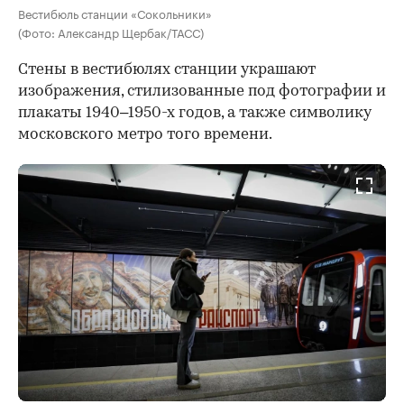
Вестибюль станции «Сокольники»
(Фото: Александр Щербак/ТАСС)
Стены в вестибюлях станции украшают
изображения, стилизованные под фотографии и
плакаты 1940–1950-х годов, а также символику
московского метро того времени.