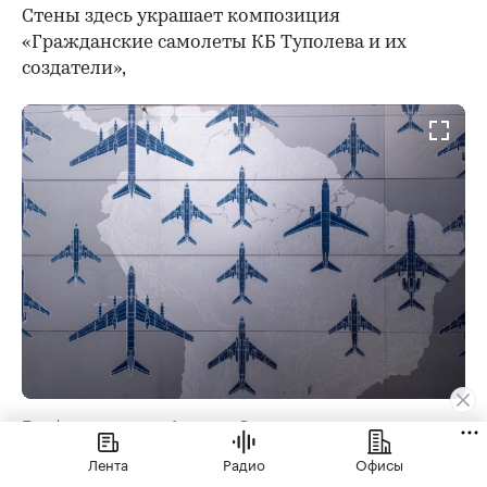
Стены здесь украшает композиция
«Гражданские самолеты КБ Туполева и их
создатели»,
Платформа станции «Аэропорт Внуково»
(Фото: stroi.mos.ru)
Лента
Радио
Офисы