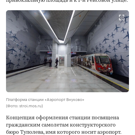
привокзальную площадь и к 1-й Рейсовой улице.
Платформа станции «Аэропорт Внуково»
(Фото: stroi.mos.ru)
Концепция оформления станции посвящена
гражданским самолетам конструкторского
бюро Туполева, имя которого носит аэропорт.