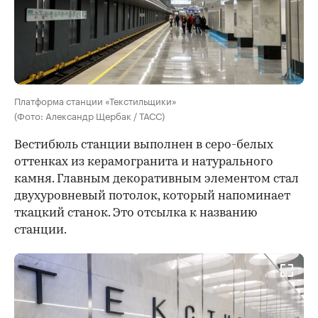
Платформа станции «Текстильщики»
(Фото: Александр Щербак / ТАСС)
Вестибюль станции выполнен в серо-белых
оттенках из керамогранита и натурального
камня. Главным декоративным элементом стал
двухуровневый потолок, который напоминает
ткацкий станок. Это отсылка к названию
станции.