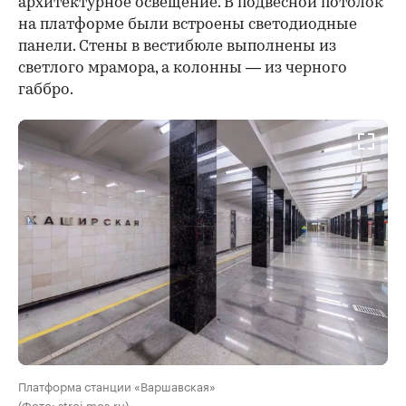
архитектурное освещение. В подвесной потолок
на платформе были встроены светодиодные
панели. Стены в вестибюле выполнены из
светлого мрамора, а колонны — из черного
габбро.
Платформа станции «Варшавская»
(Фото: stroi.mos.ru)