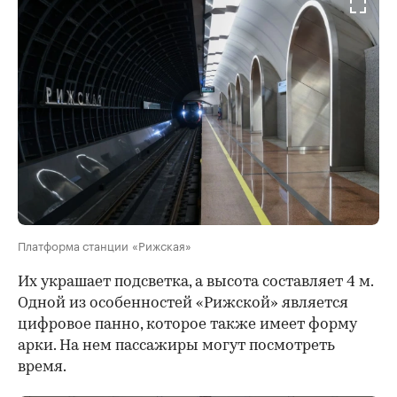
Платформа станции «Рижская»
Их украшает подсветка, а высота составляет 4 м.
Одной из особенностей «Рижской» является
цифровое панно, которое также имеет форму
арки. На нем пассажиры могут посмотреть
время.