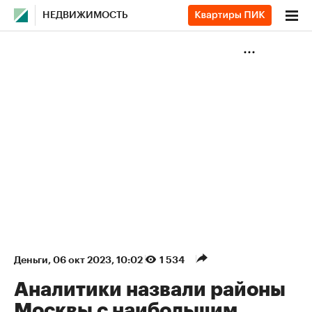
НЕДВИЖИМОСТЬ
Деньги
⁠,
06 окт 2023, 10:02
1 534
Аналитики назвали районы
Москвы с наибольшим