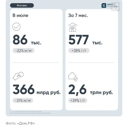
00:00
/
00:00
Фото: «Дом.РФ»