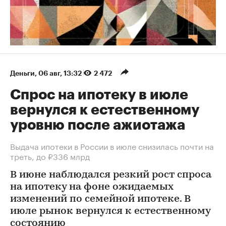
Деньги
⁠,
06 авг, 13:32
2 472
Спрос на ипотеку в июле
вернулся к естественному
уровню после ажиотажа
Выдача ипотеки в России в июле снизилась почти на
треть, до ₽336 млрд
В июне наблюдался резкий рост спроса
на ипотеку на фоне ожидаемых
изменений по семейной ипотеке. В
июле рынок вернулся к естественному
состоянию