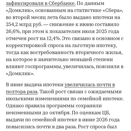
зафиксировали в Сбербанке.
По данным
«Домклик», основанным на статистике «Сбера»,
во второй месяц лета было выдано ипотеки на
254,2 млрд руб. — снижение к июню составило
26,6%, при этом к показателям июля 2025 года
отмечен рост на 12,4%. Это связано в основном с
корректировкой спроса на льготную ипотеку,
тогда как востребованность вторичного жилья,
на которое в значительно меньшей степени
влияют госпрограммы, увеличилась, пояснили в
«Домклик».
В июне выдача ипотеки
увеличилась почти в
полтора раза
. Такой рост связан с ожидаемыми
июльскими изменениями по семейной ипотеке.
Однако правила программы сохранили
неизменными до октября. По оценкам ЦБ,
выдачи по семейной ипотеке в июне 2026 года
повысились почти в два раза. Рост спроса был