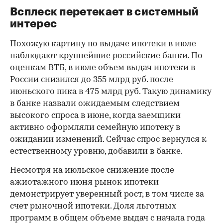
Всплеск перетекает в системный
интерес
Похожую картину по выдаче ипотеки в июле
наблюдают крупнейшие российские банки. По
оценкам ВТБ, в июле объем выдач ипотеки в
России снизился до 355 млрд руб. после
июньского пика в 475 млрд руб. Такую динамику
в банке назвали ожидаемым следствием
высокого спроса в июне, когда заемщики
активно оформляли семейную ипотеку в
ожидании изменений. Сейчас спрос вернулся к
естественному уровню, добавили в банке.
Несмотря на июльское снижение после
ажиотажного июня рынок ипотеки
демонстрирует уверенный рост, в том числе за
счет рыночной ипотеки. Доля льготных
программ в общем объеме выдач с начала года