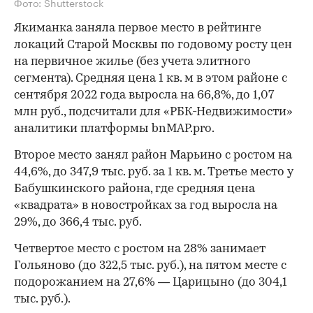
Фото: Shutterstock
Якиманка заняла первое место в рейтинге
локаций Старой Москвы по годовому росту цен
на первичное жилье (без учета элитного
сегмента). Средняя цена 1 кв. м в этом районе с
сентября 2022 года выросла на 66,8%, до 1,07
млн руб., подсчитали для «РБК-Недвижимости»
аналитики платформы bnMAP.pro.
Второе место занял район Марьино с ростом на
44,6%, до 347,9 тыс. руб. за 1 кв. м. Третье место у
Бабушкинского района, где средняя цена
«квадрата» в новостройках за год выросла на
29%, до 366,4 тыс. руб.
Четвертое место с ростом на 28% занимает
Гольяново (до 322,5 тыс. руб.), на пятом месте с
подорожанием на 27,6% — Царицыно (до 304,1
тыс. руб.).