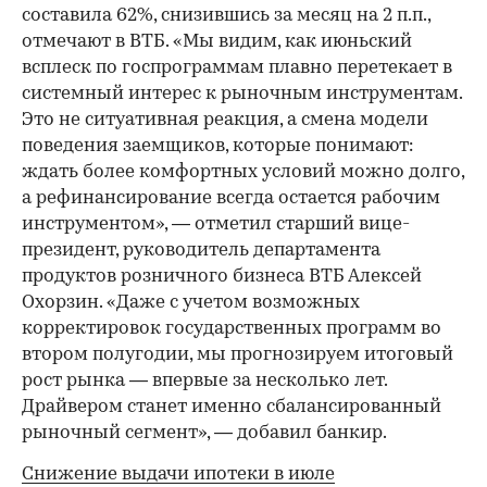
составила 62%, снизившись за месяц на 2 п.п.,
отмечают в ВТБ. «Мы видим, как июньский
всплеск по госпрограммам плавно перетекает в
системный интерес к рыночным инструментам.
Это не ситуативная реакция, а смена модели
поведения заемщиков, которые понимают:
ждать более комфортных условий можно долго,
а рефинансирование всегда остается рабочим
инструментом», — отметил старший вице-
президент, руководитель департамента
продуктов розничного бизнеса ВТБ Алексей
Охорзин. «Даже с учетом возможных
корректировок государственных программ во
втором полугодии, мы прогнозируем итоговый
рост рынка — впервые за несколько лет.
Драйвером станет именно сбалансированный
рыночный сегмент», — добавил банкир.
Снижение выдачи ипотеки в июле