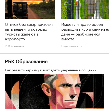
Отпуск без «сюрпризов»:
Имеет ли право сосед
пять вещей, о которых
разводить кур и свиней н
туристы жалеют в
даче — разбираемся
аэропорту
вместе
РБК Компании
Недвижимость
РБК Образование
Как развить харизму и выглядеть увереннее в общении