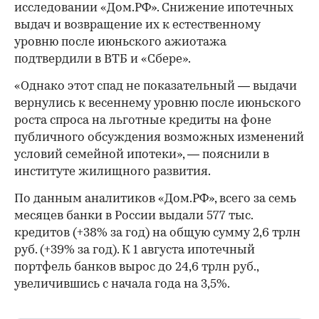
исследовании «Дом.РФ». Снижение ипотечных
выдач и возвращение их к естественному
уровню после июньского ажиотажа
подтвердили в ВТБ и «Сбере».
«Однако этот спад не показательный — выдачи
вернулись к весеннему уровню после июньского
роста спроса на льготные кредиты на фоне
публичного обсуждения возможных изменений
условий семейной ипотеки», — пояснили в
институте жилищного развития.
По данным аналитиков «Дом.РФ», всего за семь
месяцев банки в России выдали 577 тыс.
кредитов (+38% за год) на общую сумму 2,6 трлн
руб. (+39% за год). К 1 августа ипотечный
портфель банков вырос до 24,6 трлн руб.,
увеличившись с начала года на 3,5%.