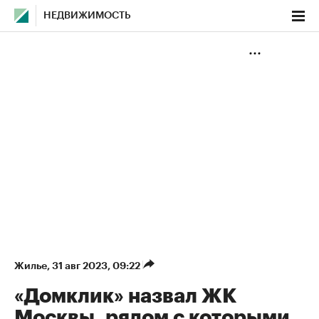
НЕДВИЖИМОСТЬ
Жилье
⁠,
31 авг 2023, 09:22
«Домклик» назвал ЖК
Москвы, рядом с которыми