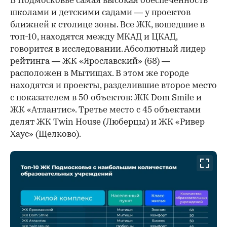
В Подмосковье самая высокая обеспеченность
школами и детскими садами — у проектов
ближней к столице зоны. Все ЖК, вошедшие в
топ-10, находятся между МКАД и ЦКАД,
говорится в исследовании. Абсолютный лидер
рейтинга — ЖК «Ярославский» (68) —
расположен в Мытищах. В этом же городе
находятся и проекты, разделившие второе место
с показателем в 50 объектов: ЖК Dom Smile и
ЖК «Атлантис». Третье место с 45 объектами
делят ЖК Twin House (Люберцы) и ЖК «Ривер
Хаус» (Щелково).