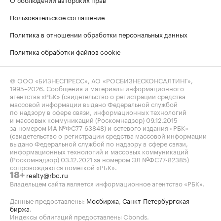
Пользовательское соглашение
Политика в отношении обработки персональных данных
Политика обработки файлов cookie
© ООО «БИЗНЕСПРЕСС», АО «РОСБИЗНЕСКОНСАЛТИНГ»,
1995–2026
. Сообщения и материалы информационного
агентства «РБК» (свидетельство о регистрации средства
массовой информации выдано Федеральной службой
по надзору в сфере связи, информационных технологий
и массовых коммуникаций (Роскомнадзор) 09.12.2015
за номером ИА №ФС77-63848) и сетевого издания «РБК»
(свидетельство о регистрации средства массовой информации
выдано Федеральной службой по надзору в сфере связи,
информационных технологий и массовых коммуникаций
(Роскомнадзор) 03.12.2021 за номером ЭЛ №ФС77-82385)
сопровождаются пометкой «РБК».
realty@rbc.ru
18+
Владельцем сайта является информационное агентство «РБК».
Данные предоставлены:
Мосбиржа
,
Санкт-Петербургская
биржа
.
Индексы облигаций предоставлены Cbonds.