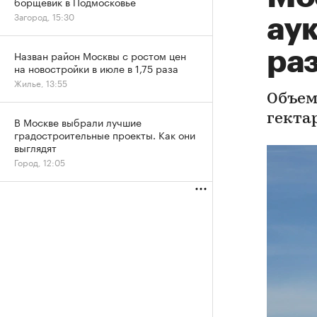
борщевик в Подмосковье
Загород, 15:30
аук
ра
Назван район Москвы с ростом цен
на новостройки в июле в 1,75 раза
Жилье, 13:55
Объем
гекта
В Москве выбрали лучшие
градостроительные проекты. Как они
выглядят
Город, 12:05