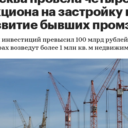
циона на застройку 
звитие бывших пром
 инвестиций превысил 100 млрд рублей.
рах возведут более 1 млн кв. м недвижи