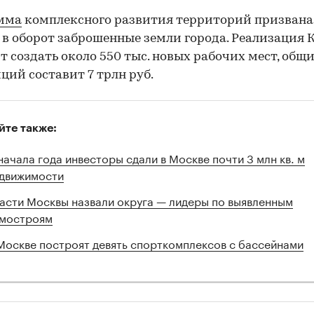
мма
комплексного развития территорий призвана
 в оборот заброшенные земли города. Реализация 
т создать около 550 тыс. новых рабочих мест, общ
ций составит 7 трлн руб.
йте также:
начала года инвесторы сдали в Москве почти 3 млн кв. м
движимости
асти Москвы назвали округа — лидеры по выявленным
мостроям
Москве построят девять спорткомплексов с бассейнами