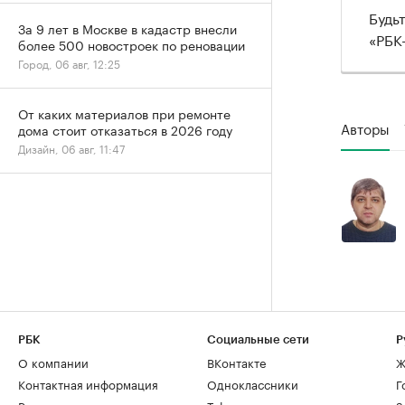
Будь
За 9 лет в Москве в кадастр внесли
«РБК
более 500 новостроек по реновации
Город, 06 авг, 12:25
От каких материалов при ремонте
Авторы
дома стоит отказаться в 2026 году
Дизайн, 06 авг, 11:47
РБК
Социальные сети
Р
О компании
ВКонтакте
Ж
Контактная информация
Одноклассники
Г