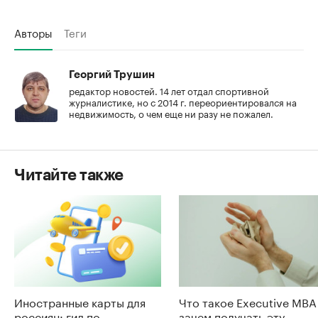
Авторы
Теги
Георгий Трушин
редактор новостей. 14 лет отдал спортивной
журналистике, но с 2014 г. переориентировался на
недвижимость, о чем еще ни разу не пожалел.
Читайте также
Иностранные карты для
Что такое Executive MBA
россиян: гид по
зачем получать эту