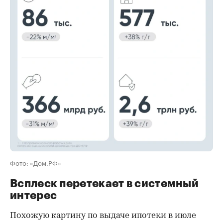
00:00
/
00:00
Фото: «Дом.РФ»
Всплеск перетекает в системный
интерес
Похожую картину по выдаче ипотеки в июле