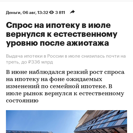
Деньги
⁠,
06 авг, 13:32
3 811
Спрос на ипотеку в июле
вернулся к естественному
уровню после ажиотажа
Выдача ипотеки в России в июле снизилась почти на
треть, до ₽336 млрд
В июне наблюдался резкий рост спроса
на ипотеку на фоне ожидаемых
изменений по семейной ипотеке. В
июле рынок вернулся к естественному
состоянию