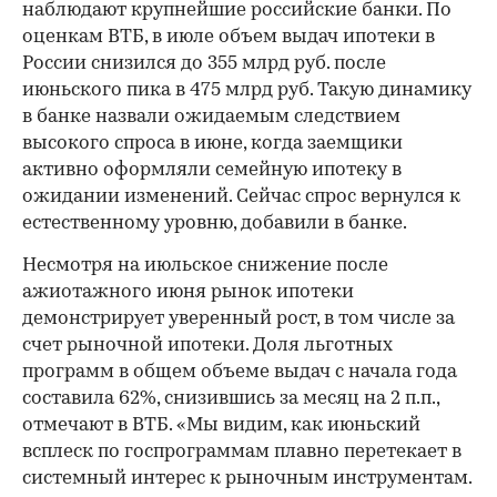
наблюдают крупнейшие российские банки. По
оценкам ВТБ, в июле объем выдач ипотеки в
России снизился до 355 млрд руб. после
июньского пика в 475 млрд руб. Такую динамику
в банке назвали ожидаемым следствием
высокого спроса в июне, когда заемщики
активно оформляли семейную ипотеку в
ожидании изменений. Сейчас спрос вернулся к
естественному уровню, добавили в банке.
Несмотря на июльское снижение после
ажиотажного июня рынок ипотеки
демонстрирует уверенный рост, в том числе за
счет рыночной ипотеки. Доля льготных
программ в общем объеме выдач с начала года
составила 62%, снизившись за месяц на 2 п.п.,
отмечают в ВТБ. «Мы видим, как июньский
всплеск по госпрограммам плавно перетекает в
системный интерес к рыночным инструментам.