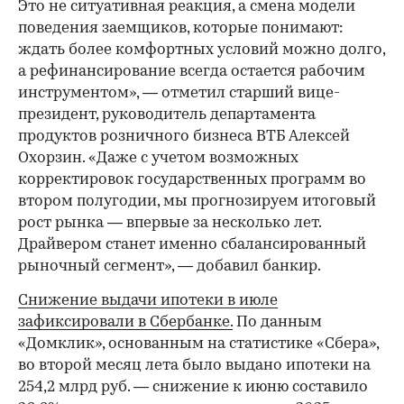
Это не ситуативная реакция, а смена модели
поведения заемщиков, которые понимают:
ждать более комфортных условий можно долго,
а рефинансирование всегда остается рабочим
инструментом», — отметил старший вице-
президент, руководитель департамента
продуктов розничного бизнеса ВТБ Алексей
Охорзин. «Даже с учетом возможных
корректировок государственных программ во
втором полугодии, мы прогнозируем итоговый
рост рынка — впервые за несколько лет.
Драйвером станет именно сбалансированный
рыночный сегмент», — добавил банкир.
Снижение выдачи ипотеки в июле
зафиксировали в Сбербанке.
По данным
«Домклик», основанным на статистике «Сбера»,
во второй месяц лета было выдано ипотеки на
254,2 млрд руб. — снижение к июню составило