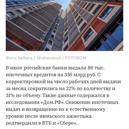
Фото: bellena / Shutterstock / FOTODOM
В июле российские банки выдали 86 тыс.
ипотечных кредитов на 336 млрд руб. С
корректировкой на число рабочих дней выдачи
за месяц сократились на 22% по количеству и
31% по объему. Такие данные содержатся в
исследовании «Дом.РФ». Снижение ипотечных
выдач и возвращение их к естественному
уровню после июньского ажиотажа
подтвердили в ВТБ и «Сбере».