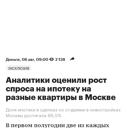
Деньги
⁠,
06 авг, 09:00
2 138
ЭКСКЛЮЗИВ
Аналитики оценили рост
спроса на ипотеку на
разные квартиры в Москве
Доля ипотеки в сделках со студиями в новостройках
Москвы достигала 66,5%
В первом полугодии две из каждых