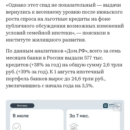
«Однако этот спад не показательный — выдачи
вернулись к весеннему уровню после июньского
роста спроса на льготные кредиты на фоне
публичного обсуждения возможных изменений
условий семейной ипотеки», — пояснили в
институте жилищного развития.
По данным аналитиков «Дом.РФ», всего за семь
месяцев банки в России выдали 577 тыс.
кредитов (+38% за год) на общую сумму 2,6 трлн
руб. (+39% за год). К 1 августа ипотечный
портфель банков вырос до 24,6 трлн руб.,
увеличившись с начала года на 3,5%.