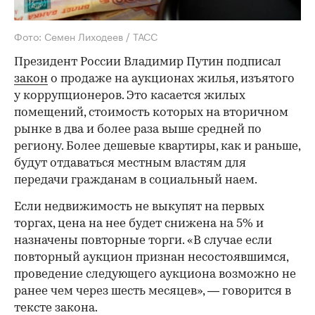
Фото: Семен Лиходеев / ТАСС
Президент России Владимир Путин подписал
закон
о продаже на аукционах жилья, изъятого
у коррупционеров. Это касается жилых
помещений, стоимость которых на вторичном
рынке в два и более раза выше средней по
региону. Более дешевые квартиры, как и раньше,
будут отдаваться местным властям для
передачи гражданам в социальный наем.
Если недвижимость не выкупят на первых
торгах, цена на нее будет снижена на 5% и
назначены повторные торги. «В случае если
повторный аукцион признан несостоявшимся,
проведение следующего аукциона возможно не
ранее чем через шесть месяцев», — говорится в
тексте закона.