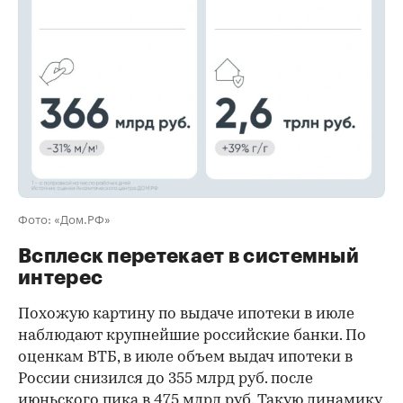
Фото: «Дом.РФ»
Всплеск перетекает в системный
интерес
Похожую картину по выдаче ипотеки в июле
наблюдают крупнейшие российские банки. По
оценкам ВТБ, в июле объем выдач ипотеки в
России снизился до 355 млрд руб. после
июньского пика в 475 млрд руб. Такую динамику