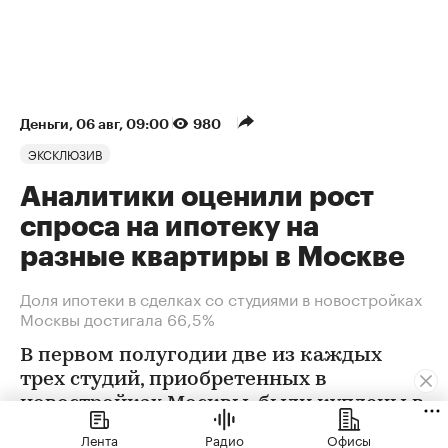
Деньги
⁠,
06 авг, 09:00
980
ЭКСКЛЮЗИВ
Аналитики оценили рост
спроса на ипотеку на
разные квартиры в Москве
Доля ипотеки в сделках со студиями в новостройках
Москвы достигала 66,5%
В первом полугодии две из каждых
трех студий, приобретенных в
новостройках Москвы, были куплены в
ипотеку. В сегменте трешек ипотечных
Лента
Радио
Офисы