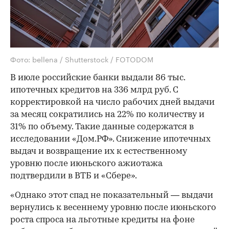
Фото: bellena / Shutterstock / FOTODOM
В июле российские банки выдали 86 тыс.
ипотечных кредитов на 336 млрд руб. С
корректировкой на число рабочих дней выдачи
за месяц сократились на 22% по количеству и
31% по объему. Такие данные содержатся в
исследовании «Дом.РФ». Снижение ипотечных
выдач и возвращение их к естественному
уровню после июньского ажиотажа
подтвердили в ВТБ и «Сбере».
«Однако этот спад не показательный — выдачи
вернулись к весеннему уровню после июньского
роста спроса на льготные кредиты на фоне