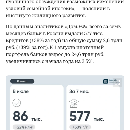
публичного обсуждения возможных изменений
условий семейной ипотеки», — пояснили в
институте жилищного развития.
По данным аналитиков «Дом.РФ», всего за семь
месяцев банки в России выдали 577 тыс.
кредитов (+38% за год) на общую сумму 2,6 трлн
руб. (+39% за год). К 1 августа ипотечный
портфель банков вырос до 24,6 трлн руб.,
увеличившись с начала года на 3,5%.
00:00
/
00:00