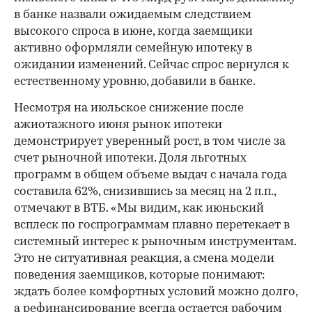
в банке назвали ожидаемым следствием
высокого спроса в июне, когда заемщики
активно оформляли семейную ипотеку в
ожидании изменений. Сейчас спрос вернулся к
естественному уровню, добавили в банке.
Несмотря на июльское снижение после
ажиотажного июня рынок ипотеки
демонстрирует уверенный рост, в том числе за
счет рыночной ипотеки. Доля льготных
программ в общем объеме выдач с начала года
составила 62%, снизившись за месяц на 2 п.п.,
отмечают в ВТБ. «Мы видим, как июньский
всплеск по госпрограммам плавно перетекает в
системный интерес к рыночным инструментам.
Это не ситуативная реакция, а смена модели
поведения заемщиков, которые понимают:
ждать более комфортных условий можно долго,
а рефинансирование всегда остается рабочим