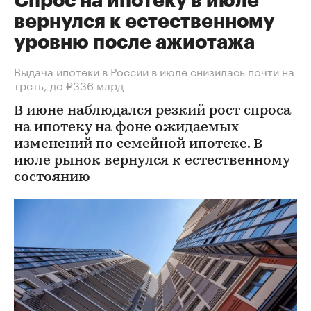
Спрос на ипотеку в июле
вернулся к естественному
уровню после ажиотажа
Выдача ипотеки в России в июле снизилась почти на
треть, до ₽336 млрд
В июне наблюдался резкий рост спроса
на ипотеку на фоне ожидаемых
изменений по семейной ипотеке. В
июле рынок вернулся к естественному
состоянию