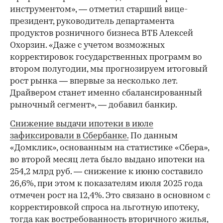
инструментом», — отметил старший вице-
президент, руководитель департамента
продуктов розничного бизнеса ВТБ Алексей
Охорзин. «Даже с учетом возможных
корректировок государственных программ во
втором полугодии, мы прогнозируем итоговый
рост рынка — впервые за несколько лет.
Драйвером станет именно сбалансированный
рыночный сегмент», — добавил банкир.
Снижение выдачи ипотеки в июле
зафиксировали в Сбербанке.
По данным
«Домклик», основанным на статистике «Сбера»,
во второй месяц лета было выдано ипотеки на
254,2 млрд руб. — снижение к июню составило
26,6%, при этом к показателям июля 2025 года
отмечен рост на 12,4%. Это связано в основном с
корректировкой спроса на льготную ипотеку,
тогда как востребованность вторичного жилья,