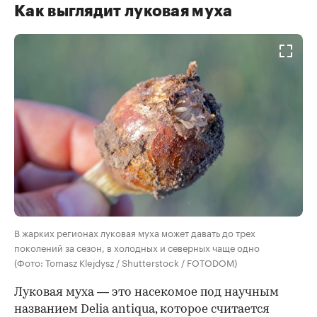
Как выглядит луковая муха
В жарких регионах луковая муха может давать до трех
поколений за сезон, в холодных и северных чаще одно
(Фото: Tomasz Klejdysz / Shutterstock / FOTODOM)
Луковая муха — это насекомое под научным
названием Delia antiqua, которое считается