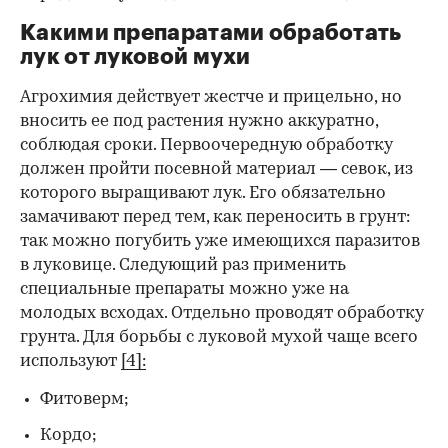
Какими препаратами обработать
лук от луковой мухи
Агрохимия действует жестче и прицельно, но
вносить ее под растения нужно аккуратно,
соблюдая сроки. Первоочередную обработку
должен пройти посевной материал — севок, из
которого выращивают лук. Его обязательно
замачивают перед тем, как переносить в грунт:
так можно погубить уже имеющихся паразитов
в луковице. Следующий раз применить
специальные препараты можно уже на
молодых всходах. Отдельно проводят обработку
грунта. Для борьбы с луковой мухой чаще всего
используют
[4]:
Фитоверм;
Кордо;