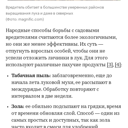
Вредитель обитает в большинстве умеренных районов
выращивания лука и даже в северных
(Фото: magnific.com)
Народные способы борьбы с садовыми
вредителями считаются более экологичными,
но они же менее эффективны. Их суть —
отпугнуть взрослых особей, чтобы они не
успели отложить личинки в лук. Для этого
используют различные пахучие продукты
[3]
,
[4]
:
Табачная пыль:
заблаговременно, еще до
начала лета луковой мухи, ее рассыпают в
междурядье. Обработку повторяют с
интервалом в две недели.
Зола:
ее обильно подсыпают на грядки, время
от времени обновляя слой. Способ — один из
самых простых и доступных, так как зола
часто входит в смеси для удобрений.