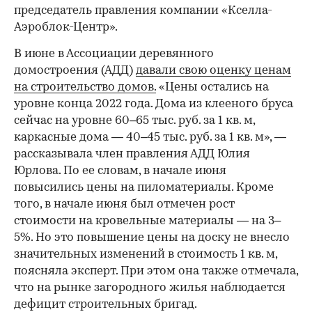
председатель правления компании «Кселла-
Аэроблок-Центр».
В июне в Ассоциации деревянного
домостроения (АДД)
давали свою оценку ценам
на строительство домов.
«Цены остались на
уровне конца 2022 года. Дома из клееного бруса
сейчас на уровне 60–65 тыс. руб. за 1 кв. м,
каркасные дома — 40–45 тыс. руб. за 1 кв. м», —
рассказывала член правления АДД Юлия
Юрлова. По ее словам, в начале июня
повысились цены на пиломатериалы. Кроме
того, в начале июня был отмечен рост
стоимости на кровельные материалы — на 3–
5%. Но это повышение цены на доску не внесло
значительных изменений в стоимость 1 кв. м,
поясняла эксперт. При этом она также отмечала,
что на рынке загородного жилья наблюдается
дефицит строительных бригад.