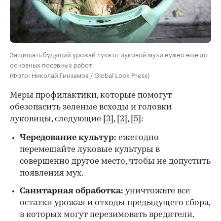
Защищать будущий урожай лука от луковой мухи нужно еще до
основных посевных работ
(Фото: Николай Гинзамов / Global Look Press)
Меры профилактики, которые помогут
обезопасить зеленые всходы и головки
луковицы, следующие
[3]
,
[2]
,
[5]
:
Чередование культур:
ежегодно
перемещайте луковые культуры в
совершенно другое место, чтобы не допустить
появления мух.
Санитарная обработка:
уничтожьте все
остатки урожая и отходы предыдущего сбора,
в которых могут перезимовать вредители.