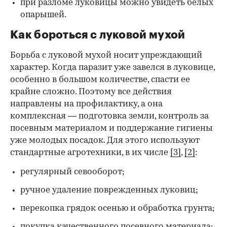
при разломе луковицы можно увидеть белых
опарышей.
Как бороться с луковой мухой
Борьба с луковой мухой носит упреждающий
характер. Когда паразит уже завелся в луковице,
особенно в большом количестве, спасти ее
крайне сложно. Поэтому все действия
направлены на профилактику, а она
комплексная — подготовка земли, контроль за
посевным материалом и поддержание гигиены
уже молодых посадок. Для этого используют
стандартные агротехники, в их числе
[3]
,
[2]
:
регулярный севооборот;
ручное удаление поврежденных луковиц;
перекопка грядок осенью и обработка грунта;
покупка качественного посевного материала;