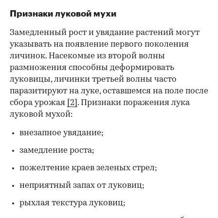
Признаки луковой мухи
Замедленный рост и увядание растений могут
указывать на появление первого поколения
личинок. Насекомые из второй волны
размножения способны деформировать
луковицы, личинки третьей волны часто
паразитируют на луке, оставшемся на поле после
сбора урожая
[2]
. Признаки поражения лука
луковой мухой:
внезапное увядание;
замедление роста;
пожелтение краев зеленых стрел;
неприятный запах от луковиц;
рыхлая текстура луковиц;