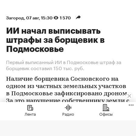
Загород
⁠,
07 авг, 15:30
1 570
ИИ начал выписывать
штрафы за борщевик в
Подмосковье
Первый выписанный ИИ в Подмосковье штраф за
борщевик составил 150 тыс. руб.
Наличие борщевика Сосновского на
одном из частных земельных участков
в Подмосковье зафиксировано дроном.
За это нарушение собственнику земли с
помощью ИИ выписан штраф 150 тыс.
Лента
Радио
Офисы
руб.