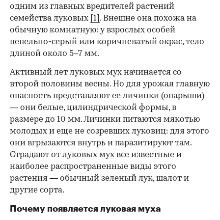
одним из главных вредителей растений
семейства луковых
[1]
. Внешне она похожа на
обычную комнатную: у взрослых особей
пепельно-серый или коричневатый окрас, тело
длиной около 5–7 мм.
Активный лет луковых мух начинается со
00:00
/
00:00
второй половины весны. Но для урожая главную
опасность представляют ее личинки (опарыши)
— они белые, цилиндрической формы, в
размере до 10 мм. Личинки питаются мякотью
молодых и еще не созревших луковиц: для этого
они вгрызаются внутрь и паразитируют там.
Страдают от луковых мух все известные и
наиболее распространенные виды этого
растения — обычный зеленый лук, шалот и
другие сорта.
Почему появляется луковая муха