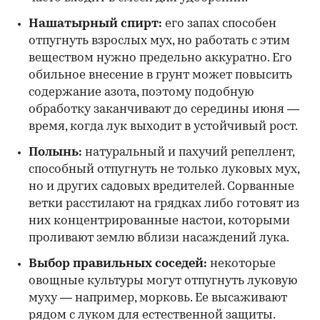
Нашатырный спирт:
его запах способен
отпугнуть взрослых мух, но работать с этим
веществом нужно предельно аккуратно. Его
обильное внесение в грунт может повысить
содержание азота, поэтому подобную
обработку заканчивают до середины июня —
время, когда лук выходит в устойчивый рост.
Полынь:
натуральный и пахучий репеллент,
способный отпугнуть не только луковых мух,
но и других садовых вредителей. Сорванные
ветки расстилают на грядках либо готовят из
них концентрированные настои, которыми
проливают землю вблизи насаждений лука.
Выбор правильных соседей:
некоторые
овощные культуры могут отпугнуть луковую
муху — например, морковь. Ее высаживают
рядом с луком для естественной защиты.