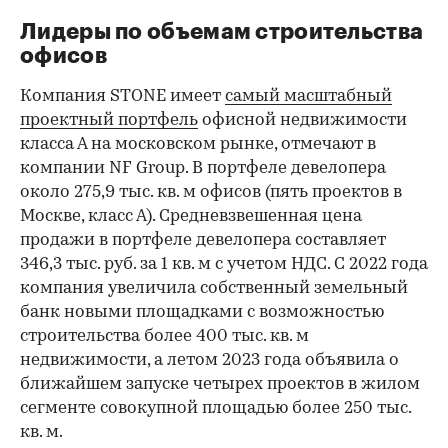
Лидеры по объемам строительства
офисов
Компания STONE имеет
самый масштабный
проектный портфель
офисной недвижимости
класса А на московском рынке, отмечают в
компании NF Group. В портфеле девелопера
около 275,9 тыс. кв. м офисов (пять проектов в
Москве, класс А). Средневзвешенная цена
продажи в портфеле девелопера составляет
346,3 тыс. руб. за 1 кв. м с учетом НДС. С 2022 года
компания увеличила собственный земельный
банк новыми площадками с возможностью
строительства более 400 тыс. кв. м
недвижимости, а летом 2023 года объявила о
ближайшем запуске четырех проектов в жилом
сегменте совокупной площадью более 250 тыс.
кв. м.