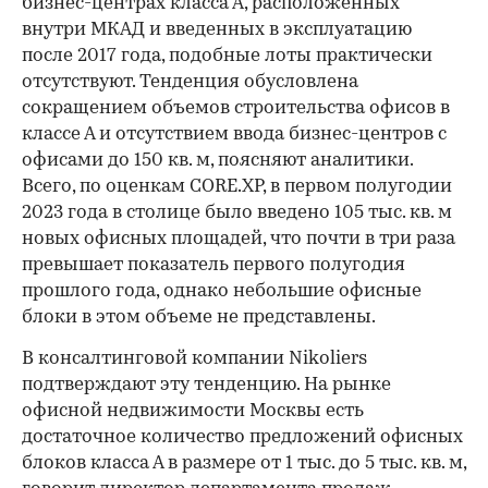
бизнес-центрах класса А, расположенных
внутри МКАД и введенных в эксплуатацию
после 2017 года, подобные лоты практически
отсутствуют. Тенденция обусловлена
сокращением объемов строительства офисов в
классе А и отсутствием ввода бизнес-центров с
офисами до 150 кв. м, поясняют аналитики.
Всего, по оценкам CORE.XP, в первом полугодии
2023 года в столице было введено 105 тыс. кв. м
новых офисных площадей, что почти в три раза
превышает показатель первого полугодия
прошлого года, однако небольшие офисные
блоки в этом объеме не представлены.
В консалтинговой компании Nikoliers
подтверждают эту тенденцию. На рынке
офисной недвижимости Москвы есть
достаточное количество предложений офисных
блоков класса А в размере от 1 тыс. до 5 тыс. кв. м,