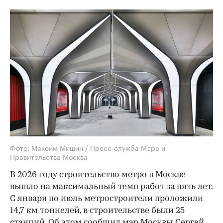
Фото: Максим Мишин / Пресс-служба Мэра и
Правительства Москва
В 2026 году строительство метро в Москве
вышло на максимальный темп работ за пять лет.
С января по июль метростроители проложили
14,7 км тоннелей, в строительстве были 25
станций. Об этом
сообщил
мэр Москвы Сергей