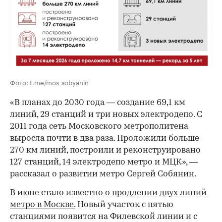
00:00
/
00:00
Фото: t.me/mos_sobyanin
«В планах до 2030 года — создание 69,1 км
линий, 29 станций и три новых электродепо. С
2011 года сеть Московского метрополитена
выросла почти в два раза. Проложили больше
270 км линий, построили и реконструировано
127 станций, 14 электродепо метро и МЦК», —
рассказал о развитии метро Сергей Собянин.
В июне стало известно
о продлении двух линий
метро в Москве.
Новый участок с пятью
станциями появится на Филевской линии и с