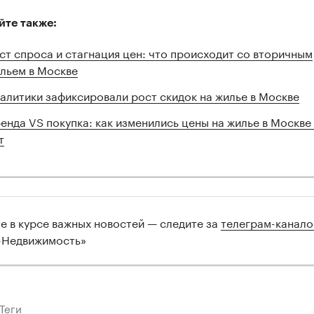
йте также:
ст спроса и стагнация цен: что происходит со вторичным
льем в Москве
алитики зафиксировали рост скидок на жилье в Москве
енда VS покупка: как изменились цены на жилье в Москве 
т
те в курсе важных новостей — следите за
телеграм-канал
-Недвижимость»
Теги