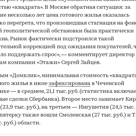
тью «квадрата». В Москве обратная ситуация: за
ие несколько лет цена готового жилья оказалась
ко перегрета, что произошедшая стагнация на фон
 геополитической обстановки была практически
на. Рынок фактически подстроился такой
тельной коррекцией под ожидания покупателей, 
ло поддержать спрос», — комментирует директор
м компании «Этажи» Сергей Зайцев.
ым «Домклик», минимальная стоимость «квадрат
ого жилья в июле
зафиксирована
в Чеченской
ике — в среднем, 21,1 тыс. руб. (статистика включа
ые сделки Сбербанка). Второе место занимает Ки
(23,9 тыс. руб.), на третьем — Ингушетия (24,5 тыс. 
пятерку также вошли Смоленская (27 тыс. руб.) и 
с. руб.) области.