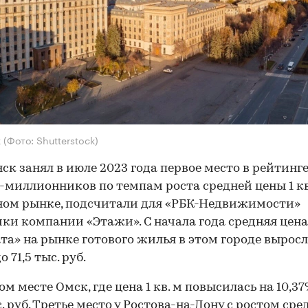
к
(Фото: Shutterstock)
ск занял в июле 2023 года первое место в рейтинг
-миллионников по темпам роста средней цены 1 кв
ном рынке, подсчитали для «РБК-Недвижимости»
ки компании «Этажи». С начала года средняя цена
та» на рынке готового жилья в этом городе выросл
о 71,5 тыс. руб.
м месте Омск, где цена 1 кв. м повысилась на 10,37
с. руб. Третье место у Ростова-на-Дону с ростом сре