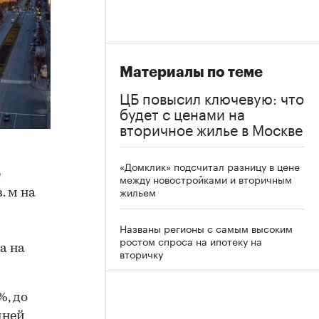
Материалы по теме
ЦБ повысил ключевую: что
будет с ценами на
вторичное жилье в Москве
«Домклик» подсчитал разницу в цене
е
между новостройками и вторичным
жильем
. м на
Названы регионы с самым высоким
ростом спроса на ипотеку на
а на
вторичку
%, до
дней