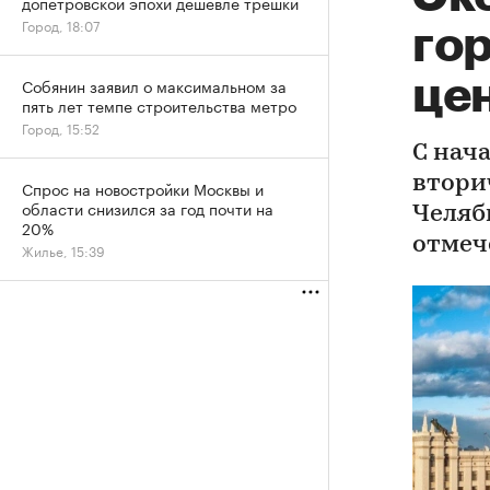
допетровской эпохи дешевле трешки
Город, 18:07
го
цен
Собянин заявил о максимальном за
пять лет темпе строительства метро
Город, 15:52
С нач
втори
Спрос на новостройки Москвы и
области снизился за год почти на
Челяб
20%
отмеч
Жилье, 15:39