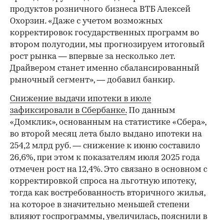
продуктов розничного бизнеса ВТБ Алексей
Охорзин. «Даже с учетом возможных
корректировок государственных программ во
втором полугодии, мы прогнозируем итоговый
рост рынка — впервые за несколько лет.
Драйвером станет именно сбалансированный
рыночный сегмент», — добавил банкир.
Снижение выдачи ипотеки в июле
зафиксировали в Сбербанке.
По данным
«Домклик», основанным на статистике «Сбера»,
во второй месяц лета было выдано ипотеки на
254,2 млрд руб. — снижение к июню составило
26,6%, при этом к показателям июля 2025 года
отмечен рост на 12,4%. Это связано в основном с
корректировкой спроса на льготную ипотеку,
тогда как востребованность вторичного жилья,
на которое в значительно меньшей степени
влияют госпрограммы, увеличилась, пояснили в