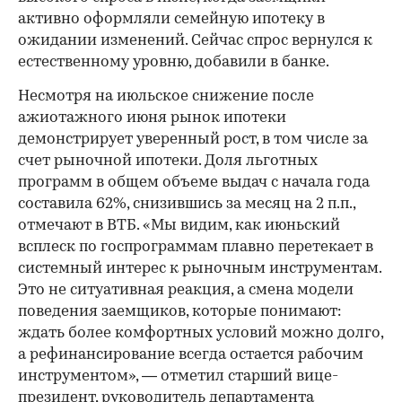
активно оформляли семейную ипотеку в
ожидании изменений. Сейчас спрос вернулся к
естественному уровню, добавили в банке.
Несмотря на июльское снижение после
ажиотажного июня рынок ипотеки
демонстрирует уверенный рост, в том числе за
счет рыночной ипотеки. Доля льготных
программ в общем объеме выдач с начала года
составила 62%, снизившись за месяц на 2 п.п.,
отмечают в ВТБ. «Мы видим, как июньский
всплеск по госпрограммам плавно перетекает в
системный интерес к рыночным инструментам.
Это не ситуативная реакция, а смена модели
поведения заемщиков, которые понимают:
ждать более комфортных условий можно долго,
а рефинансирование всегда остается рабочим
инструментом», — отметил старший вице-
президент, руководитель департамента