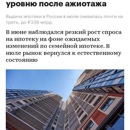
уровню после ажиотажа
Выдача ипотеки в России в июле снизилась почти на
треть, до ₽336 млрд
В июне наблюдался резкий рост спроса
на ипотеку на фоне ожидаемых
изменений по семейной ипотеке. В
июле рынок вернулся к естественному
состоянию