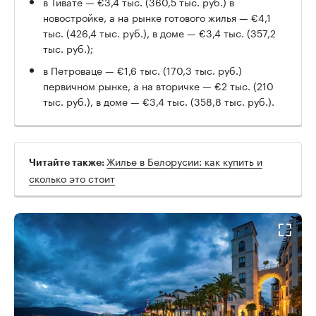
в Тивате — €3,4 тыс. (360,5 тыс. руб.) в
новостройке, а на рынке готового жилья — €4,1
тыс. (426,4 тыс. руб.), в доме — €3,4 тыс. (357,2
тыс. руб.);
в Петроваце — €1,6 тыс. (170,3 тыс. руб.)
первичном рынке, а на вторичке — €2 тыс. (210
тыс. руб.), в доме — €3,4 тыс. (358,8 тыс. руб.).
Жилье в Белорусии: как купить и
Читайте также:
сколько это стоит