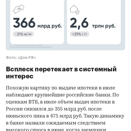
Фото: «Дом.РФ»
Всплеск перетекает в системный
интерес
Похожую картину по выдаче ипотеки в июле
наблюдают крупнейшие российские банки. По
оценкам ВТБ, в июле объем выдач ипотеки в
России снизился до 355 млрд руб. после
июньского пика в 475 млрд руб. Такую динамику
в банке назвали ожидаемым следствием
высокого спроса в июне, когда заемщики