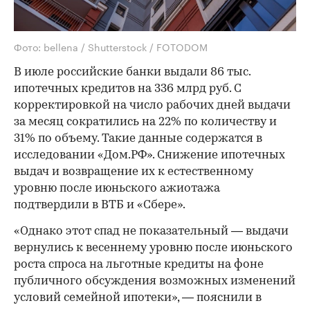
Фото: bellena / Shutterstock / FOTODOM
В июле российские банки выдали 86 тыс.
ипотечных кредитов на 336 млрд руб. С
корректировкой на число рабочих дней выдачи
за месяц сократились на 22% по количеству и
31% по объему. Такие данные содержатся в
исследовании «Дом.РФ». Снижение ипотечных
выдач и возвращение их к естественному
уровню после июньского ажиотажа
подтвердили в ВТБ и «Сбере».
«Однако этот спад не показательный — выдачи
вернулись к весеннему уровню после июньского
роста спроса на льготные кредиты на фоне
публичного обсуждения возможных изменений
условий семейной ипотеки», — пояснили в