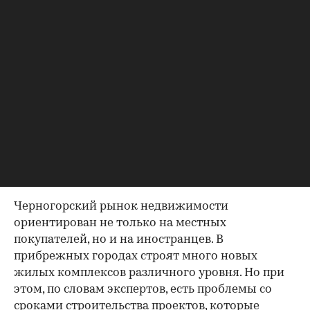
Будва
(Фото: Shutterstock)
Что представляет собой рынок
жилья Черногории
Черногорский рынок недвижимости
ориентирован не только на местных
покупателей, но и на иностранцев. В
прибрежных городах строят много новых
жилых комплексов различного уровня. Но при
этом, по словам экспертов, есть проблемы со
сроками строительства проектов, которые