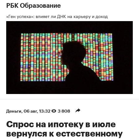
РБК Образование
«Ген успеха»: влияет ли ДНК на карьеру и доход
Деньги
⁠,
06 авг, 13:32
3 808
Спрос на ипотеку в июле
вернулся к естественному