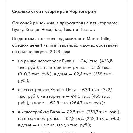
Сколько стоит квартира в Черногории
Основной рынок жилья приходится на пять городов:
Будву, Херцег-Нови, Бар, Тиват и Пераст.
По данным агентства недвижимости Monte Hills,
средняя цена 1 кв. м в квартирах и домах составляет
на начало августа 2023 года:
на рынке новостроек Будвы — €4,1 тыс. (426,5
тыс. руб.), а на вторичном рынке — €2,9 тыс.
(310,3 тыс. руб.), в доме — €2,4 тыс. (258 тыс.
руб.);
в новостройках Херцег-Нови — €3,1 тыс. (322,1
тыс. руб.), на вторичке — €4,3 тыс. (455 тыс.
руб.), в доме — €2,5 тыс. (264,7 тыс. руб.);
в новостройках Бара — €2,5 тыс. (259,7 тыс. руб.),
на вторичном рынке — €2,2 тыс. (232,3 тыс. руб.),
в доме — €1,4 тыс. (152,8 тыс. руб.);