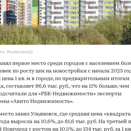
то: Shutterstock)
анял первое место среди городов с населением бол
ловек по росту цен на новостройки с начала 2023 го
 цена 1 кв. м в городе, по предварительным итогам
а, составляет 86,6 тыс. руб., что на 11% больше, чем
подсчитали для «РБК-Недвижимости» эксперты
рмы «Авито Недвижимость».
место занял Ульяновск, где средняя цена «квадрата
года выросла на 10,6%, до 81,6 тыс. руб. На третьей
овгород с ростом на 10,5%, до 134 тыс. руб. за 1 кв.