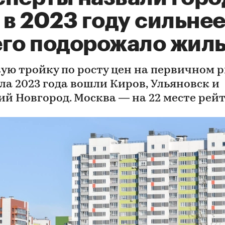
 в 2023 году сильне
его подорожало жил
вую тройку по росту цен на первичном 
ла 2023 года вошли Киров, Ульяновск и
й Новгород. Москва — на 22 месте рей