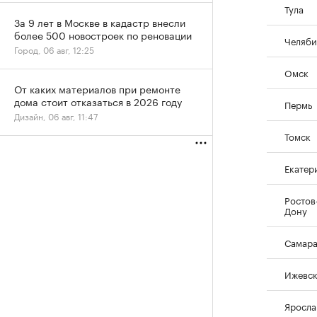
Тула
За 9 лет в Москве в кадастр внесли
более 500 новостроек по реновации
Челяби
Город, 06 авг, 12:25
Омск
От каких материалов при ремонте
дома стоит отказаться в 2026 году
Пермь
Дизайн, 06 авг, 11:47
Томск
Екатер
Ростов
Дону
Самар
Ижевс
Яросла