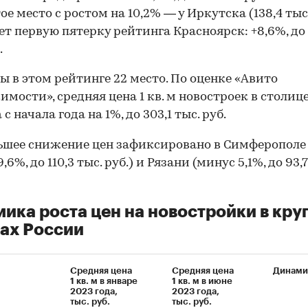
е место с ростом на 10,2% — у Иркутска (138,4 тыс. 
т первую пятерку рейтинга Красноярск: +8,6%, до 1
.
ы в этом рейтинге 22 место. По оценке «Авито
мости», средняя цена 1 кв. м новостроек в столиц
с начала года на 1%, до 303,1 тыс. руб.
шее снижение цен зафиксировано в Симферополе
,6%, до 110,3 тыс. руб.) и Рязани (минус 5,1%, до 93,7
ика роста цен на новостройки в кр
ах России
Средняя цена
Средняя цена
Динами
1 кв. м в январе
1 кв. м в июне
2023 года,
2023 года,
тыс. руб.
тыс. руб.