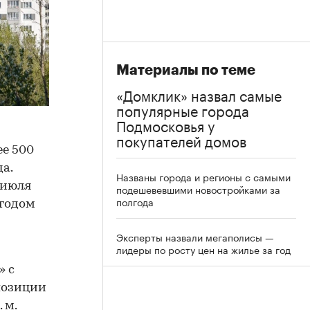
Материалы по теме
«Домклик» назвал самые
популярные города
Подмосковья у
покупателей домов
ее 500
да.
Названы города и регионы с самыми
 июля
подешевевшими новостройками за
полгода
 годом
Эксперты назвали мегаполисы —
лидеры по росту цен на жилье за год
» с
 позиции
 м.