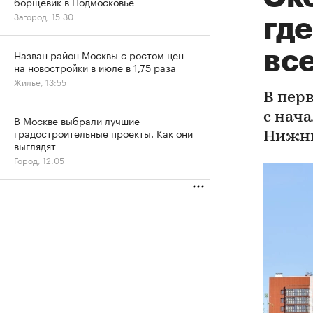
борщевик в Подмосковье
Загород, 15:30
где
вс
Назван район Москвы с ростом цен
на новостройки в июле в 1,75 раза
Жилье, 13:55
В пер
с нача
В Москве выбрали лучшие
градостроительные проекты. Как они
Нижни
выглядят
Город, 12:05