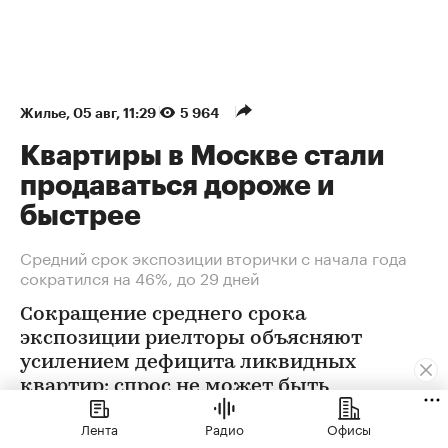
Жилье
⁠,
05 авг, 11:29
5 964
Квартиры в Москве стали
продаваться дороже и
быстрее
Средний срок экспозиции вторички с начала года
сократился на 46%, до 29 дней
Сокращение среднего срока
экспозиции риелторы объясняют
усилением дефицита ликвидных
квартир: спрос не может быть
удовлетворен в полной мере
Лента
Радио
Офисы