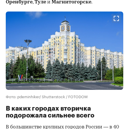
Оренбурге
,
Туле
и
Магнитогорске
.
Фото: pdeminhiker/ Shutterstock / FOTODOM
В каких городах вторичка
подорожала сильнее всего
В большинстве крупных городов России — в 40