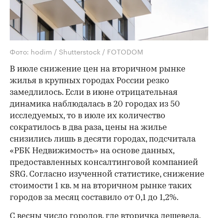
Фото: hodim / Shutterstock / FOTODOM
В июле снижение цен на вторичном рынке
жилья в крупных городах России резко
замедлилось. Если в июне отрицательная
динамика наблюдалась в 20 городах из 50
исследуемых, то в июле их количество
сократилось в два раза, цены на жилье
снизились лишь в десяти городах, подсчитала
«РБК Недвижимость» на основе данных,
предоставленных консалтинговой компанией
SRG. Согласно изученной статистике, снижение
стоимости 1 кв. м на вторичном рынке таких
городов за месяц составило от 0,1 до 1,2%.
С весны число городов, где вторичка дешевела,