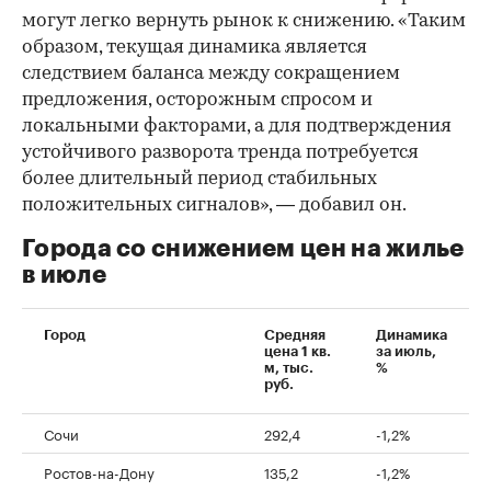
могут легко вернуть рынок к снижению. «Таким
образом, текущая динамика является
следствием баланса между сокращением
предложения, осторожным спросом и
локальными факторами, а для подтверждения
устойчивого разворота тренда потребуется
более длительный период стабильных
положительных сигналов», — добавил он.
Города со снижением цен на жилье
в июле
Город
Средняя
Динамика
цена 1 кв.
за июль,
м, тыс.
%
руб.
Сочи
292,4
-1,2%
Ростов-на-Дону
135,2
-1,2%