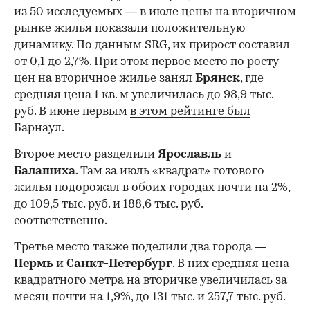
из 50 исследуемых — в июле цены на вторичном
рынке жилья показали положительную
динамику. По данным SRG, их прирост составил
от 0,1 до 2,7%. При этом первое место по росту
цен на вторичное жилье занял
Брянск
, где
средняя цена 1 кв. м увеличилась до 98,9 тыс.
руб. В июне первым
в этом рейтинге был
Барнаул.
Второе место разделили
Ярославль
и
Балашиха
. Там за июль «квадрат» готового
жилья подорожал в обоих городах почти на 2%,
до 109,5 тыс. руб. и 188,6 тыс. руб.
соответственно.
Третье место также поделили два города —
Пермь
и
Санкт-Петербург
. В них средняя цена
квадратного метра на вторичке увеличилась за
месяц почти на 1,9%, до 131 тыс. и 257,7 тыс. руб.