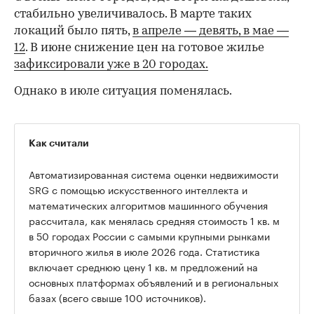
стабильно увеличивалось. В марте таких
локаций было пять,
в апреле — девять,
в мае —
12
. В июне снижение цен на готовое жилье
зафиксировали уже в 20 городах.
Однако в июле ситуация поменялась.
Как считали
Автоматизированная система оценки недвижимости
SRG с помощью искусственного интеллекта и
математических алгоритмов машинного обучения
рассчитала, как менялась средняя стоимость 1 кв. м
в 50 городах России с самыми крупными рынками
вторичного жилья в июле 2026 года. Статистика
00:00
/
00:00
включает среднюю цену 1 кв. м предложений на
основных платформах объявлений и в региональных
базах (всего свыше 100 источников).