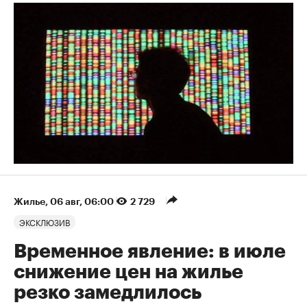
Жилье
⁠,
06 авг, 06:00
2 729
ЭКСКЛЮЗИВ
Временное явление: в июле
снижение цен на жилье
резко замедлилось