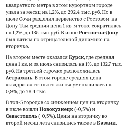
квадратного метра в этом курортном городе
упала за месяц на 1,2%, до 292,4 тыс. руб. Но в
июле Сочи разделил первенство с Ростовом-на-
Дону. Там средняя цена 1 кв. м тоже сократилась
на 1,2%, до 135 тыс. руб. В июне
Ростов-на-Дону
был пятым по отрицательной динамике на
вторичке.
На втором месте оказался
Курск
, где средняя
цена 1 кв. м за июль снизилась на 1%, до 132,7 тыс.
руб. На третьей строчке расположилась
Астрахань.
В этом городе средняя цена
«квадрата» готового жилья уменьшилась на
0,9%, до 78,4 тыс.
В топ-5 городов со снижением цен на вторичку
в июле вошли
Новокузнецк
(-0,5%) и
Севастополь
(-0,5%). Цены на вторичку во
второй месяц лета снизились также в
Казани
,