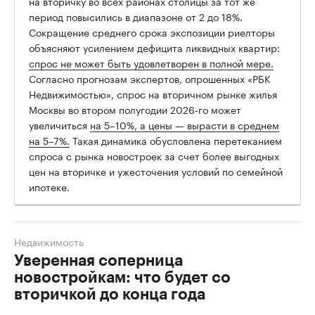
на вторичку во всех районах столицы за тот же
период повысились в диапазоне от 2 до 18%.
Сокращение среднего срока экспозиции риелторы
объясняют усилением дефицита ликвидных квартир:
спрос не может быть удовлетворен в полной мере.
Согласно прогнозам экспертов, опрошенных «РБК
Недвижимостью», спрос на вторичном рынке жилья
Москвы во втором полугодии 2026-го может
увеличиться
на 5–10%, а цены — вырасти в среднем
на 5–7%.
Такая динамика обусловлена перетеканием
спроса с рынка новостроек за счет более выгодных
цен на вторичке и ужесточения условий по семейной
ипотеке.
Недвижимость
Уверенная соперница
новостройкам: что будет со
вторичкой до конца года