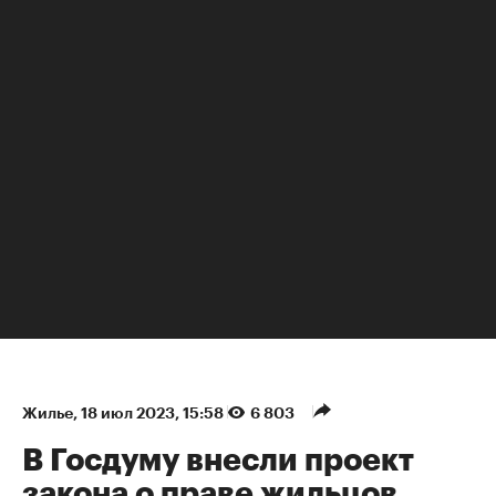
НЕДВИЖИМОСТЬ
Жилье
⁠,
18 июл 2023, 15:58
6 803
В Госдуму внесли проект
закона о праве жильцов