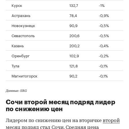
Курск
132,7
-1%
Астрахань
78,4
-0,9%
Новокузнецк
90,9
-0,5%
Севастополь
200,6
-0,5%
Казань
200,2
-0,4%
Оренбург
102,9
-0,2%
Тула
121,8
-0,1%
Магнитогорск
90,2
-0,1%
Данные: SRG
Сочи второй месяц подряд лидер
по снижению цен
Лидером по снижению цен на вторичке
второй
месяц подряд стал Сочи
. Средняя цена