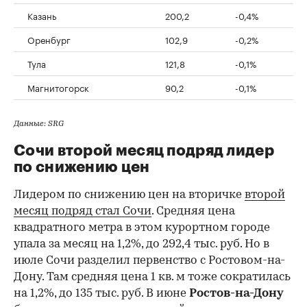
Казань
200,2
-0,4%
Оренбург
102,9
-0,2%
Тула
121,8
-0,1%
Магнитогорск
90,2
-0,1%
Данные: SRG
Сочи второй месяц подряд лидер
по снижению цен
Лидером по снижению цен на вторичке
второй
месяц подряд стал Сочи
. Средняя цена
квадратного метра в этом курортном городе
упала за месяц на 1,2%, до 292,4 тыс. руб. Но в
июле Сочи разделил первенство с Ростовом-на-
Дону. Там средняя цена 1 кв. м тоже сократилась
на 1,2%, до 135 тыс. руб. В июне
Ростов-на-Дону