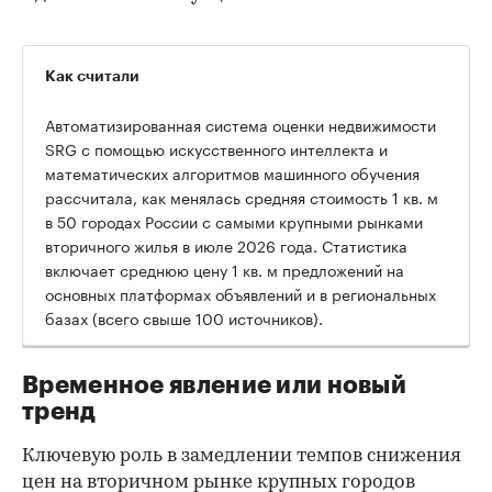
Как считали
Автоматизированная система оценки недвижимости
SRG с помощью искусственного интеллекта и
математических алгоритмов машинного обучения
рассчитала, как менялась средняя стоимость 1 кв. м
в 50 городах России с самыми крупными рынками
вторичного жилья в июле 2026 года. Статистика
00:00
/
00:00
включает среднюю цену 1 кв. м предложений на
основных платформах объявлений и в региональных
базах (всего свыше 100 источников).
Временное явление или новый
тренд
Ключевую роль в замедлении темпов снижения
цен на вторичном рынке крупных городов