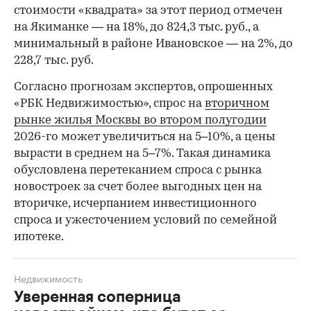
стоимости «квадрата» за этот период отмечен
на Якиманке — на 18%, до 824,3 тыс. руб., а
минимальный в районе Ивановское — на 2%, до
228,7 тыс. руб.
00:00
/
00:00
Согласно прогнозам экспертов, опрошенных
«РБК Недвижимостью», спрос на
вторичном
рынке жилья Москвы во втором полугодии
2026-го может увеличиться на 5–10%, а цены
вырасти в среднем на 5–7%. Такая динамика
обусловлена перетеканием спроса с рынка
новостроек за счет более выгодных цен на
вторичке, исчерпанием инвестиционного
спроса и ужесточением условий по семейной
ипотеке.
Недвижимость
Уверенная соперница