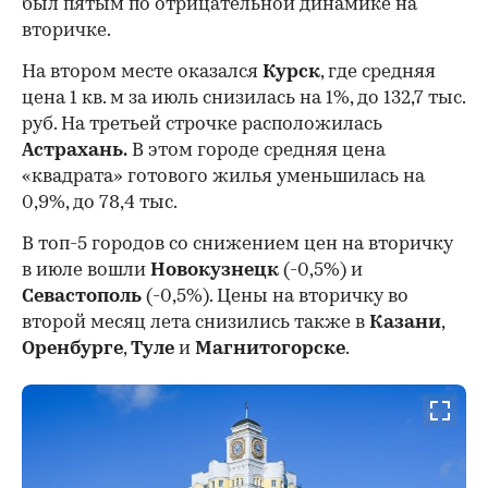
был пятым по отрицательной динамике на
вторичке.
На втором месте оказался
Курск
, где средняя
цена 1 кв. м за июль снизилась на 1%, до 132,7 тыс.
руб. На третьей строчке расположилась
Астрахань.
В этом городе средняя цена
«квадрата» готового жилья уменьшилась на
0,9%, до 78,4 тыс.
В топ-5 городов со снижением цен на вторичку
в июле вошли
Новокузнецк
(-0,5%) и
Севастополь
(-0,5%). Цены на вторичку во
второй месяц лета снизились также в
Казани
,
Оренбурге
,
Туле
и
Магнитогорске
.