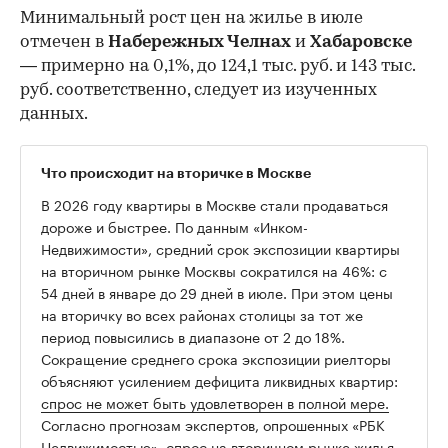
Минимальный рост цен на жилье в июле
отмечен в
Набережных Челнах
и
Хабаровске
— примерно на 0,1%, до 124,1 тыс. руб. и 143 тыс.
руб. соответственно, следует из изученных
данных.
Что происходит на вторичке в Москве
В 2026 году квартиры в Москве стали продаваться
дороже и быстрее. По данным «Инком-
Недвижимости», средний срок экспозиции квартиры
на вторичном рынке Москвы сократился на 46%: с
54 дней в январе до 29 дней в июле. При этом цены
на вторичку во всех районах столицы за тот же
период повысились в диапазоне от 2 до 18%.
Сокращение среднего срока экспозиции риелторы
объясняют усилением дефицита ликвидных квартир:
спрос не может быть удовлетворен в полной мере.
Согласно прогнозам экспертов, опрошенных «РБК
Недвижимостью», спрос на вторичном рынке жилья