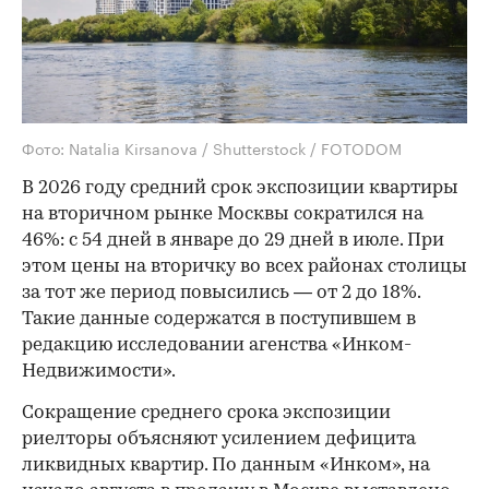
Фото: Natalia Kirsanova / Shutterstock / FOTODOM
В 2026 году средний срок экспозиции квартиры
на вторичном рынке Москвы сократился на
46%: с 54 дней в январе до 29 дней в июле. При
этом цены на вторичку во всех районах столицы
за тот же период повысились — от 2 до 18%.
Такие данные содержатся в поступившем в
редакцию исследовании агенства «Инком-
Недвижимости».
Сокращение среднего срока экспозиции
риелторы объясняют усилением дефицита
ликвидных квартир. По данным «Инком», на