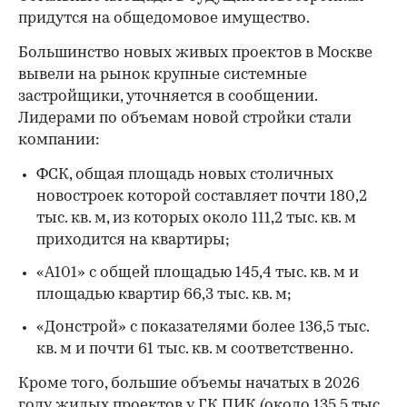
придутся на общедомовое имущество.
Большинство новых живых проектов в Москве
вывели на рынок крупные системные
застройщики, уточняется в сообщении.
Лидерами по объемам новой стройки стали
компании:
00:00
/
00:00
ФСК, общая площадь новых столичных
новостроек которой составляет почти 180,2
тыс. кв. м, из которых около 111,2 тыс. кв. м
приходится на квартиры;
«А101» с общей площадью 145,4 тыс. кв. м и
площадью квартир 66,3 тыс. кв. м;
«Донстрой» с показателями более 136,5 тыс.
кв. м и почти 61 тыс. кв. м соответственно.
Кроме того, большие объемы начатых в 2026
году жилых проектов у ГК ПИК (около 135,5 тыс.