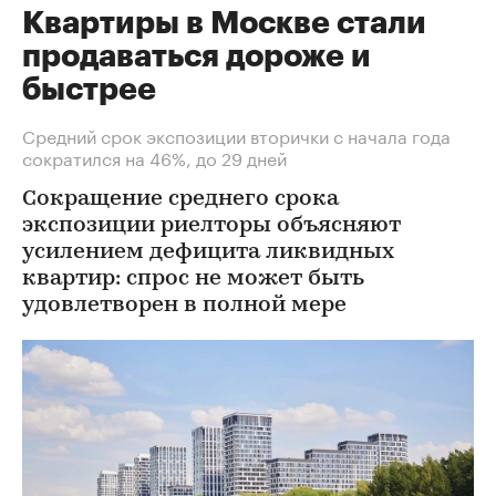
Квартиры в Москве стали
продаваться дороже и
быстрее
Средний срок экспозиции вторички с начала года
сократился на 46%, до 29 дней
Сокращение среднего срока
экспозиции риелторы объясняют
усилением дефицита ликвидных
квартир: спрос не может быть
удовлетворен в полной мере