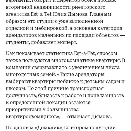
варианты, говорит и директор офиса продаж
вторичной недвижимости риелторского
агентства Est-a-Tet Юлия Дымова. Главным
образом это студии с уже выполненной
отделкой и меблировкой, а основная категория
арендаторов маленьких по площади объектов —
студенты, добавляет эксперт.
Как показывает статистика Est-a-Tet, спросом
также пользуются многокомнатные квартиры. В
компании связывают это с увеличением числа
многодетных семей. «Такие арендаторы
выбирают квартиры поближе к детским садам и
школам. По этой причине транспортная
доступность, близость к работе и привязанность
к определенной локации остаются
приоритетами у большинства
квартиросъемщиков», — отмечает Дымова.
По данным «Домклик», во втором полугодии