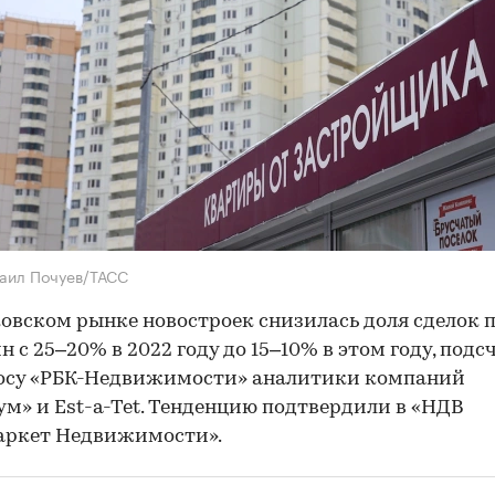
аил Почуев/ТАСС
овском рынке новостроек снизилась доля сделок п
н с 25–20% в 2022 году до 15–10% в этом году, под
росу «РБК-Недвижимости» аналитики компаний
м» и Est-a-Tet. Тенденцию подтвердили в «НДВ
аркет Недвижимости».