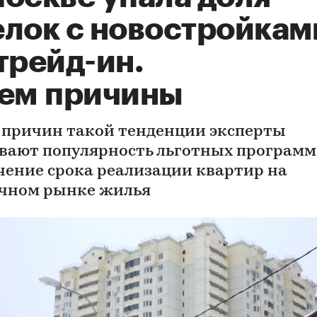
елок с новостройкам
трейд-ин.
чем причины
 причин такой тенденции эксперты
вают популярность льготных программ
чение срока реализации квартир на
чном рынке жилья