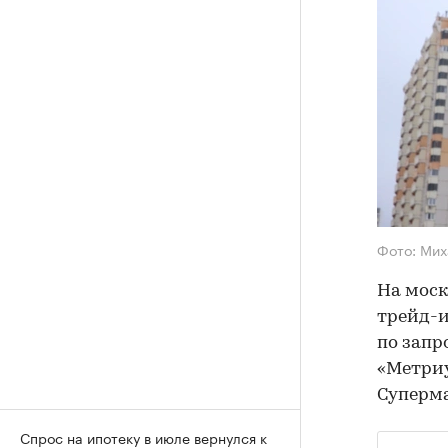
Фото: Мих
На моск
трейд-и
по зап
«Метриу
Суперм
Спрос на ипотеку в июле вернулся к