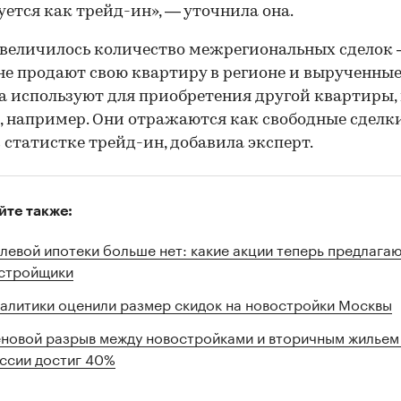
ется как трейд-ин», — уточнила она.
величилось количество межрегиональных сделок
е продают свою квартиру в регионе и вырученны
а используют для приобретения другой квартиры, 
, например. Они отражаются как свободные сделки
 статистке трейд-ин, добавила эксперт.
йте также:
левой ипотеки больше нет: какие акции теперь предлага
стройщики
алитики оценили размер скидок на новостройки Москвы
новой разрыв между новостройками и вторичным жильем
ссии достиг 40%