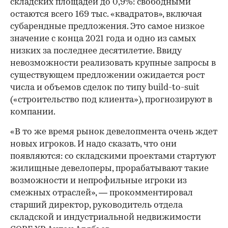
складских площадей до 0,9%: свободными
остаются всего 169 тыс. «квадратов», включая
субарендные предложения. Это самое низкое
значение с конца 2021 года и одно из самых
низких за последнее десятилетие. Ввиду
невозможности реализовать крупные запросы в
существующем предложении ожидается рост
числа и объемов сделок по типу build-to-suit
(«строительство под клиента»), прогнозируют в
компании.
«В то же время рынок девелопмента очень ждет
новых игроков. И надо сказать, что они
появляются: со складскими проектами стартуют
жилищные девелоперы, прорабатывают такие
возможности и непрофильные игроки из
смежных отраслей», — прокомментировал
старший директор, руководитель отдела
складской и индустриальной недвижимости