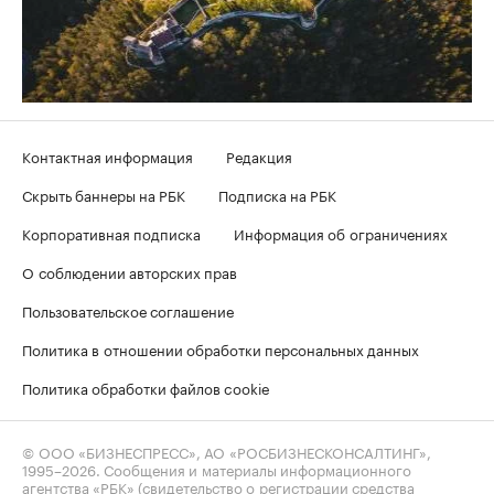
Контактная информация
Редакция
Скрыть баннеры на РБК
Подписка на РБК
Корпоративная подписка
Информация об ограничениях
О соблюдении авторских прав
Пользовательское соглашение
Политика в отношении обработки персональных данных
Политика обработки файлов cookie
© ООО «БИЗНЕСПРЕСС», АО «РОСБИЗНЕСКОНСАЛТИНГ»,
1995–2026
. Сообщения и материалы информационного
агентства «РБК» (свидетельство о регистрации средства