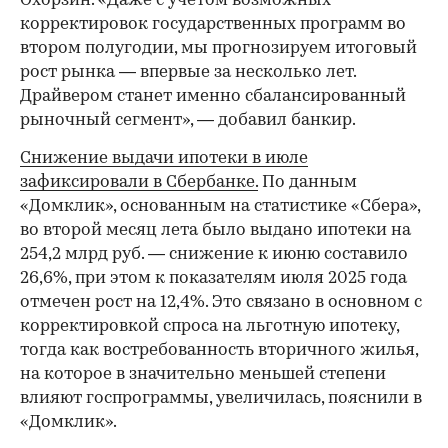
Охорзин. «Даже с учетом возможных
корректировок государственных программ во
втором полугодии, мы прогнозируем итоговый
рост рынка — впервые за несколько лет.
Драйвером станет именно сбалансированный
рыночный сегмент», — добавил банкир.
Снижение выдачи ипотеки в июле
зафиксировали в Сбербанке.
По данным
«Домклик», основанным на статистике «Сбера»,
во второй месяц лета было выдано ипотеки на
254,2 млрд руб. — снижение к июню составило
26,6%, при этом к показателям июля 2025 года
отмечен рост на 12,4%. Это связано в основном с
корректировкой спроса на льготную ипотеку,
тогда как востребованность вторичного жилья,
на которое в значительно меньшей степени
влияют госпрограммы, увеличилась, пояснили в
«Домклик».