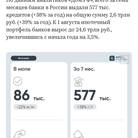
По данным аналитиков «Дом.РФ», всего за семь
месяцев банки в России выдали 577 тыс.
кредитов (+38% за год) на общую сумму 2,6 трлн
руб. (+39% за год). К 1 августа ипотечный
портфель банков вырос до 24,6 трлн руб.,
увеличившись с начала года на 3,5%.
00:00
/
00:00