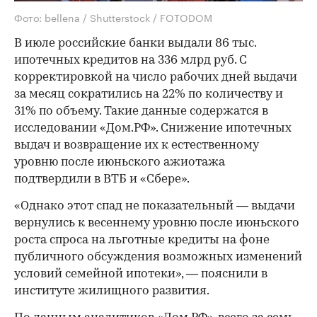
Фото: bellena / Shutterstock / FOTODOM
В июле российские банки выдали 86 тыс.
ипотечных кредитов на 336 млрд руб. С
корректировкой на число рабочих дней выдачи
за месяц сократились на 22% по количеству и
31% по объему. Такие данные содержатся в
исследовании «Дом.РФ». Снижение ипотечных
выдач и возвращение их к естественному
уровню после июньского ажиотажа
подтвердили в ВТБ и «Сбере».
«Однако этот спад не показательный — выдачи
вернулись к весеннему уровню после июньского
роста спроса на льготные кредиты на фоне
публичного обсуждения возможных изменений
условий семейной ипотеки», — пояснили в
институте жилищного развития.