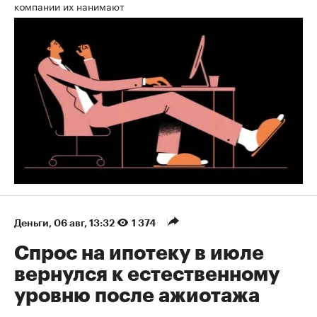
компании их нанимают
Деньги
⁠,
06 авг, 13:32
1 374
Спрос на ипотеку в июле
вернулся к естественному
уровню после ажиотажа