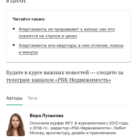
в ЦИАН.
00:00
/
00:00
Читайте также:
Апартаменты не приравняют к жилью: как это
скажется на спросе и ценах
Апартаменты или квартира: в чем отличия, плюсы
и минусы
Будьте в курсе важных новостей — следите за
телеграм-каналом «РБК-Недвижимость»
Авторы
Теги
Вера Лунькова
Окончила журфак МГУ. В журналистике с 2012 года,
с 2018-го - редактор «РБК-Недвижимости». Любит
Москву, архитектуру, дизайн и приключения.