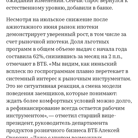
ожидании изменений. Сейчас спрос вернулся к
естественному уровню, добавили в банке.
Несмотря на июльское снижение после
ажиотажного июня рынок ипотеки
демонстрирует уверенный рост, в том числе за
счет рыночной ипотеки. Доля льготных
программ в общем объеме выдач с начала года
составила 62%, снизившись за месяц на 2 п.п.,
отмечают в ВТБ. «Мы видим, как июньский
всплеск по госпрограммам плавно перетекает в
системный интерес к рыночным инструментам.
Это не ситуативная реакция, а смена модели
поведения заемщиков, которые понимают:
ждать более комфортных условий можно долго,
а рефинансирование всегда остается рабочим
инструментом», — отметил старший вице-
президент, руководитель департамента
продуктов розничного бизнеса ВТБ Алексей