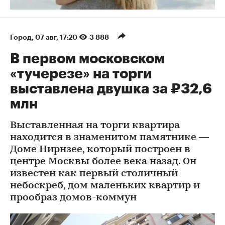
Город
⁠,
07 авг, 17:20
3 888
В первом московском
«тучерезе» на торги
выставлена двушка за ₽32,6
млн
Выставленная на торги квартира
находится в знаменитом памятнике —
Доме Нирнзее, который построен в
центре Москвы более века назад. Он
известен как первый столичный
небоскреб, дом маленьких квартир и
прообраз домов-коммун