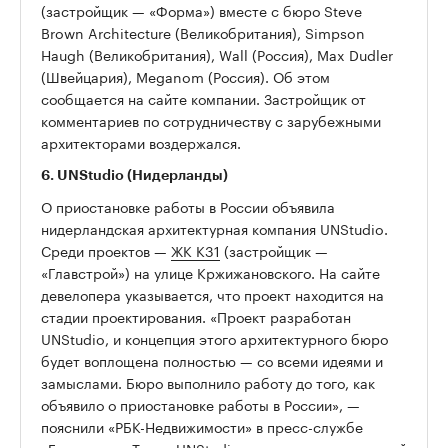
(застройщик — «Форма») вместе с бюро Steve
Brown Architecture (Великобритания), Simpson
Haugh (Великобритания), Wall (Россия), Max Dudler
(Швейцария), Meganom (Россия). Об этом
сообщается на сайте компании. Застройщик от
комментариев по сотрудничеству с зарубежными
архитекторами воздержался.
6. UNStudio (Нидерланды)
О приостановке работы в России объявила
нидерландская архитектурная компания UNStudio.
Среди проектов —
ЖК K31
(застройщик —
«Главстрой») на улице Кржижановского. На сайте
девелопера указывается, что проект находится на
стадии проектирования. «Проект разработан
UNStudio, и концепция этого архитектурного бюро
будет воплощена полностью — со всеми идеями и
замыслами. Бюро выполнило работу до того, как
объявило о приостановке работы в России», —
пояснили «РБК-Недвижимости» в пресс-службе