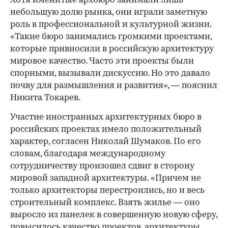
Хотя именитые архбюро занимали лишь
небольшую долю рынка, они играли заметную
роль в профессиональной и культурной жизни.
«Такие бюро занимались громкими проектами,
которые привносили в российскую архитектуру
мировое качество. Часто эти проекты были
спорными, вызывали дискуссию. Но это давало
почву для размышления и развития», — пояснил
Никита Токарев.
Участие иностранных архитектурных бюро в
российских проектах имело положительный
характер, согласен Николай Шумаков. По его
словам, благодаря международному
сотрудничеству произошел сдвиг в сторону
мировой западной архитектуры. «Причем не
только архитекторы перестроились, но и весь
строительный комплекс. Взять жилье — оно
выросло из панелек в совершенную новую сферу,
повысилось качество проектов, архитектуры.