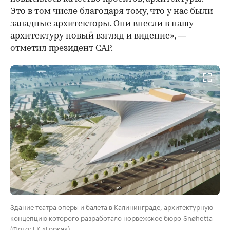
Это в том числе благодаря тому, что у нас были
западные архитекторы. Они внесли в нашу
архитектуру новый взгляд и видение», —
отметил президент САР.
Здание театра оперы и балета в Калининграде, архитектурную
концепцию которого разработало норвежское бюро Snøhetta
(Фото: ГК «Горка»)