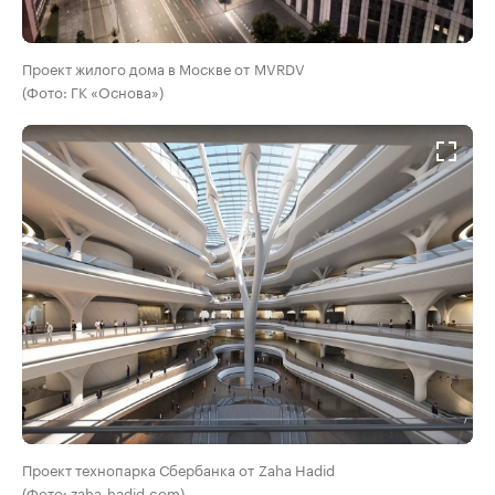
Проект жилого дома в Москве от MVRDV
(Фото: ГК «Основа»)
Проект технопарка Сбербанка от Zaha Hadid
(Фото: zaha-hadid.com)