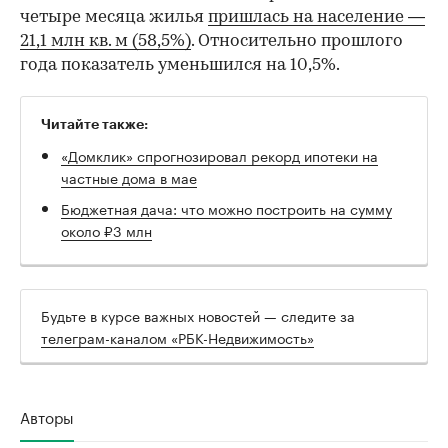
четыре месяца жилья
пришлась на население —
21,1 млн кв. м (58,5%)
. Относительно прошлого
года показатель уменьшился на 10,5%.
Читайте также:
«Домклик» спрогнозировал рекорд ипотеки на
частные дома в мае
Бюджетная дача: что можно построить на сумму
около ₽3 млн
Будьте в курсе важных новостей — следите за
телеграм-каналом «РБК-Недвижимость»
Авторы