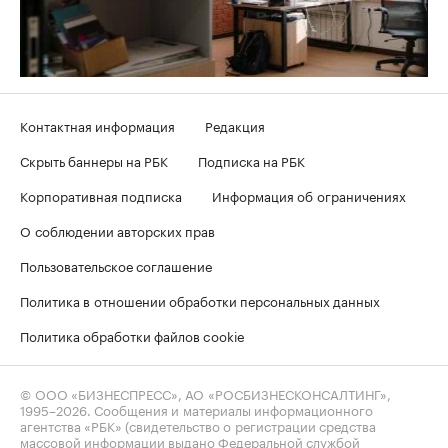
Контактная информация
Редакция
Скрыть баннеры на РБК
Подписка на РБК
Корпоративная подписка
Информация об ограничениях
О соблюдении авторских прав
Пользовательское соглашение
Политика в отношении обработки персональных данных
Политика обработки файлов cookie
© ООО «БИЗНЕСПРЕСС», АО «РОСБИЗНЕСКОНСАЛТИНГ»,
1995–2026
. Сообщения и материалы информационного
агентства «РБК» (свидетельство о регистрации средства
массовой информации выдано Федеральной службой