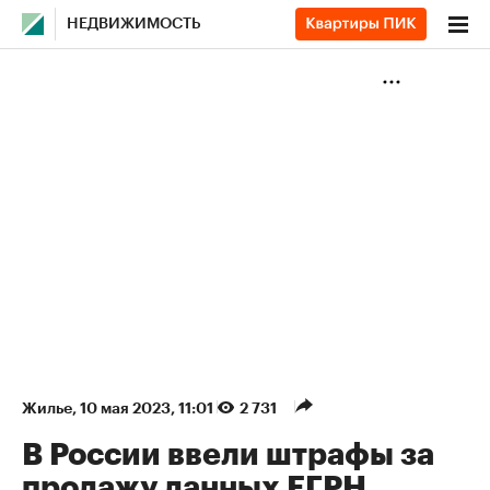
НЕДВИЖИМОСТЬ
Жилье
⁠,
10 мая 2023, 11:01
2 731
В России ввели штрафы за
продажу данных ЕГРН