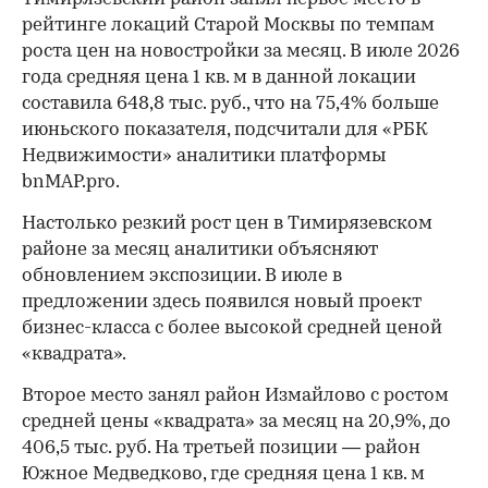
рейтинге локаций Старой Москвы по темпам
роста цен на новостройки за месяц. В июле 2026
года средняя цена 1 кв. м в данной локации
составила 648,8 тыс. руб., что на 75,4% больше
июньского показателя, подсчитали для «РБК
Недвижимости» аналитики платформы
bnMAP.pro.
Настолько резкий рост цен в Тимирязевском
районе за месяц аналитики объясняют
обновлением экспозиции. В июле в
предложении здесь появился новый проект
бизнес-класса с более высокой средней ценой
«квадрата».
Второе место занял район Измайлово с ростом
средней цены «квадрата» за месяц на 20,9%, до
406,5 тыс. руб. На третьей позиции — район
Южное Медведково, где средняя цена 1 кв. м