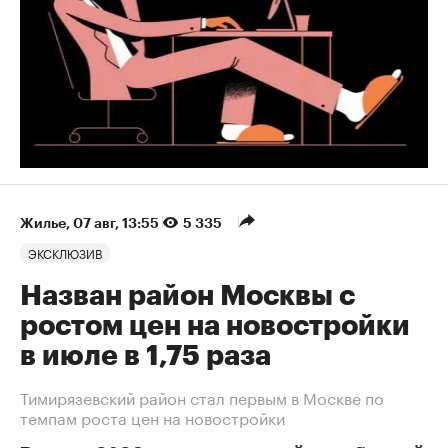
Жилье
⁠,
07 авг, 13:55
5 335
ЭКСКЛЮЗИВ
Назван район Москвы с
ростом цен на новостройки
в июле в 1,75 раза
Тимирязевский район стал первым в Москве по
темпам роста цен на новостройки