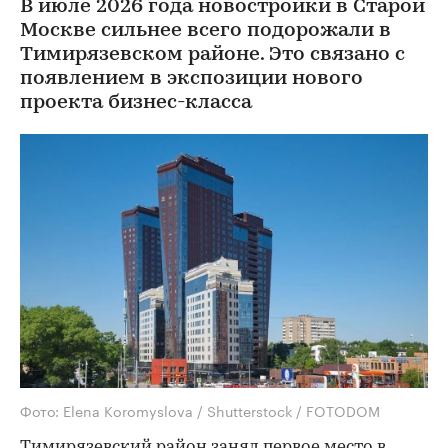
В июле 2026 года новостройки в Старой
Москве сильнее всего подорожали в
Тимирязевском районе. Это связано с
появлением в экспозиции нового
проекта бизнес-класса
Фото: Elena Koromyslova / Shutterstock / FOTODOM
Тимирязевский район занял первое место в