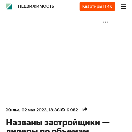
НЕДВИЖИМОСТЬ
Жилье
⁠,
02 мая 2023, 18:36
6 982
Названы застройщики —
лидеры по объемам