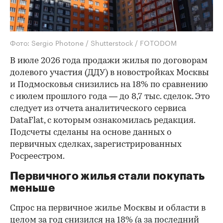
Фото: Sergio Photone / Shutterstock / FOTODOM
В июле 2026 года продажи жилья по договорам
долевого участия (ДДУ) в новостройках Москвы
и Подмосковья снизились на 18% по сравнению
с июлем прошлого года — до 8,7 тыс. сделок. Это
следует из отчета аналитического сервиса
DataFlat, с которым ознакомилась редакция.
Подсчеты сделаны на основе данных о
первичных сделках, зарегистрированных
Росреестром.
Первичного жилья стали покупать
меньше
Спрос на первичное жилье Москвы и области в
целом за год снизился на 18%
(а за последний