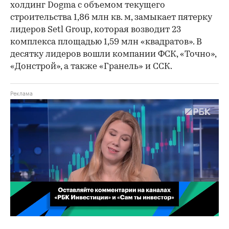
холдинг Dogma с объемом текущего
строительства 1,86 млн кв. м, замыкает пятерку
лидеров Setl Group, которая возводит 23
комплекса площадью 1,59 млн «квадратов». В
десятку лидеров вошли компании ФСК, «Точно»,
«Донстрой», а также «Гранель» и ССК.
00:02
/
02:03