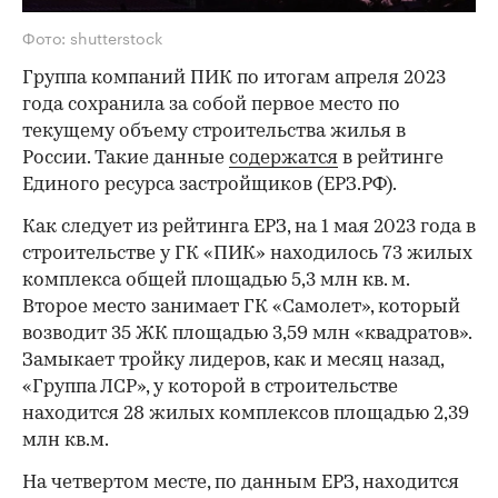
Фото: shutterstock
Группа компаний ПИК по итогам апреля 2023
года сохранила за собой первое место по
текущему объему строительства жилья в
России. Такие данные
содержатся
в рейтинге
Единого ресурса застройщиков (ЕРЗ.РФ).
Как следует из рейтинга ЕРЗ, на 1 мая 2023 года в
строительстве у ГК «ПИК» находилось 73 жилых
комплекса общей площадью 5,3 млн кв. м.
Второе место занимает ГК «Самолет», который
возводит 35 ЖК площадью 3,59 млн «квадратов».
Замыкает тройку лидеров, как и месяц назад,
«Группа ЛСР», у которой в строительстве
находится 28 жилых комплексов площадью 2,39
млн кв.м.
На четвертом месте, по данным ЕРЗ, находится