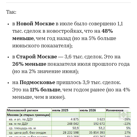
Так:
в
Новой Москве
в июле было совершено 1,1
тыс. сделок в новостройках, что на
48%
меньше
, чем год назад (но на 5% больше
июньского показателя);
в
Старой Москве
— 3,6 тыс. сделок. Это на
26%
меньше
показателя июля прошлого года
(но на 2% значение июня);
на
Подмосковье
пришлось 3,9 тыс. сделок.
Это на
11% больше
, чем годом ранее (но на 4%
меньше, чем в июне).