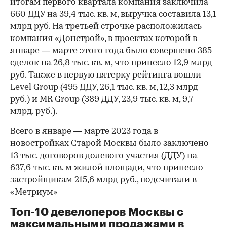
итогам первого квартала компания заключила
660 ДДУ на 39,4 тыс. кв. м, выручка составила 13,1
млрд руб. На третьей строчке расположилась
компания «Донстрой», в проектах которой в
январе — марте этого года было совершено 385
сделок на 26,8 тыс. кв. м, что принесло 12,9 млрд
руб. Также в первую пятерку рейтинга вошли
Level Group (495 ДДУ, 26,1 тыс. кв. м, 12,3 млрд
руб.) и MR Group (389 ДДУ, 23,9 тыс. кв. м, 9,7
млрд. руб.).
Всего в январе — марте 2023 года в
новостройках Старой Москвы было заключено
13 тыс. договоров долевого участия (ДДУ) на
637,6 тыс. кв. м жилой площади, что принесло
застройщикам 215,6 млрд руб., подсчитали в
«Метриум»
Топ-10 девелоперов Москвы с
максимальными продажами в