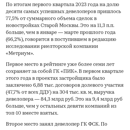
По итогам первого квартала 2023 года на долю
десяти самых успешных девелоперов пришлось
77,5% от суммарного объема сделок в
новостройках Старой Москвы. Это на 11,3 п.п.
больше, чем в январе — марте прошлого года
(66,2%), говорится в поступившем в редакцию
исследовании риелторской компании
«Метриум».
Первое место в рейтинге уже более семи лет
сохраняет за собой ГК «ПИК». В первом квартале
этого года в проектах застройщика было
заключено 6,88 тыс. договоров долевого участия
(47,7% от всех ДДУ) на 304 тыс. кв. м, выручка
девелопера — 84,3 млрд руб. Это на 9,4 млрд руб
больше, чем у остальных девяти компаний из
топ-10 вместе взятых.
Второе место занял девелопер ГК ФСК. По