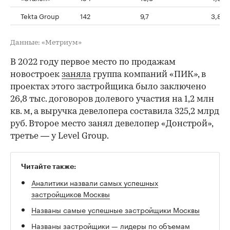
Tekta Group
142
9,7
3,8
Данные: «Метриум»
В 2022 году первое место по продажам
новостроек
заняла
группа компаний «ПИК», в
проектах этого застройщика было заключено
26,8 тыс. договоров долевого участия на 1,2 млн
кв. м, а выручка девелопера составила 325,2 млрд
руб. Второе место занял девелопер «Донстрой»,
третье — у Level Group.
Читайте также:
Аналитики назвали самых успешных
застройщиков Москвы
Названы самые успешные застройщики Москвы
Названы застройщики — лидеры по объемам