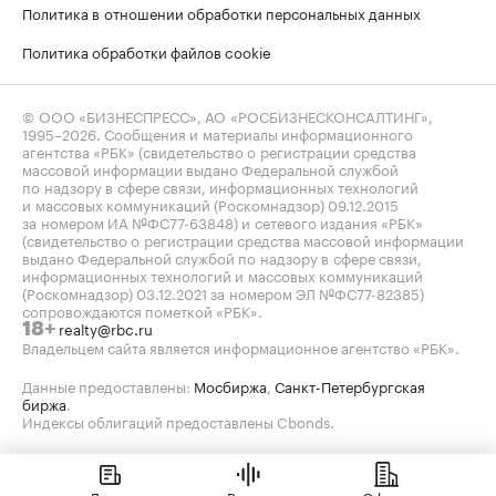
Политика в отношении обработки персональных данных
Политика обработки файлов cookie
© ООО «БИЗНЕСПРЕСС», АО «РОСБИЗНЕСКОНСАЛТИНГ»,
1995–2026
. Сообщения и материалы информационного
агентства «РБК» (свидетельство о регистрации средства
массовой информации выдано Федеральной службой
по надзору в сфере связи, информационных технологий
и массовых коммуникаций (Роскомнадзор) 09.12.2015
за номером ИА №ФС77-63848) и сетевого издания «РБК»
(свидетельство о регистрации средства массовой информации
выдано Федеральной службой по надзору в сфере связи,
информационных технологий и массовых коммуникаций
(Роскомнадзор) 03.12.2021 за номером ЭЛ №ФС77-82385)
сопровождаются пометкой «РБК».
realty@rbc.ru
18+
Владельцем сайта является информационное агентство «РБК».
Данные предоставлены:
Мосбиржа
,
Санкт-Петербургская
биржа
.
Индексы облигаций предоставлены Cbonds.