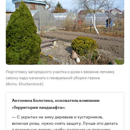
Подготовку загородного участка и дома к весенне-летнему
сезону надо начинать с генеральной уборки газона
(Фото: Shutterstock)
Антонина Болотина, основатель компании
«Территория ландшафта»:
— С укрытых на зиму деревьев и кустарников,
включая розы, нужно снять защиту. Лучше это делать
в пасмурную погоду, чтобы растения не получили