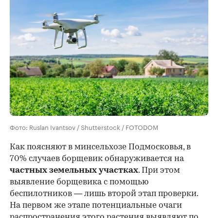
Фото: Ruslan Ivantsov / Shutterstock / FOTODOM
Как поясняют в минсельхозе Подмосковья, в
70% случаев борщевик обнаруживается на
частных земельных участках
. При этом
выявление борщевика с помощью
беспилотников — лишь второй этап проверки.
На первом же этапе потенциальные очаги
распространения этого растения выявляют по