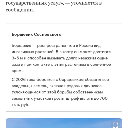
государственных услуг», — уточняется в
сообщении.
Борщевик Сосновского
Борщевик — распространенный в России вид
инвазивных растений. В высоту он может достигать
3–5 м и способен вызывать долго незаживающие
ожоги при контакте с этим растением в солнечное
время.
00:00
/
00:00
С 2026 года
бороться с борщевиком обязаны все
владельцы земель
, включая рядовых дачников.
Уклоняющимся от этой борьбы собственникам
земельных участков грозит штраф вплоть до 700
тыс. руб.