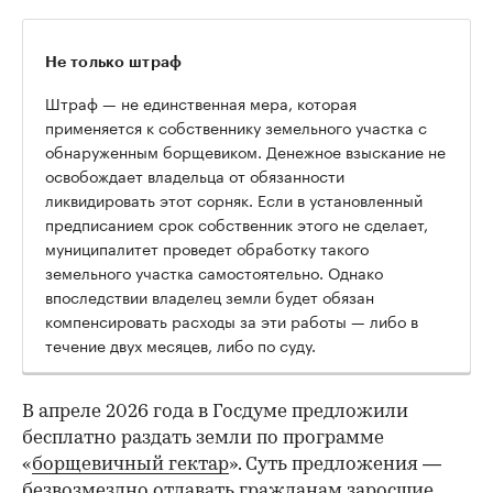
Не только штраф
Штраф — не единственная мера, которая
применяется к собственнику земельного участка с
обнаруженным борщевиком. Денежное взыскание не
освобождает владельца от обязанности
ликвидировать этот сорняк. Если в установленный
предписанием срок собственник этого не сделает,
муниципалитет проведет обработку такого
земельного участка самостоятельно. Однако
впоследствии владелец земли будет обязан
компенсировать расходы за эти работы — либо в
течение двух месяцев, либо по суду.
В апреле 2026 года в Госдуме предложили
бесплатно раздать земли по программе
«
борщевичный гектар
». Суть предложения —
безвозмездно отдавать гражданам заросшие