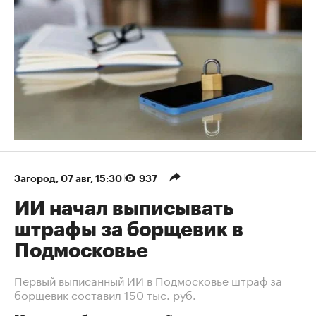
Загород
⁠,
07 авг, 15:30
937
ИИ начал выписывать
штрафы за борщевик в
Подмосковье
Первый выписанный ИИ в Подмосковье штраф за
борщевик составил 150 тыс. руб.