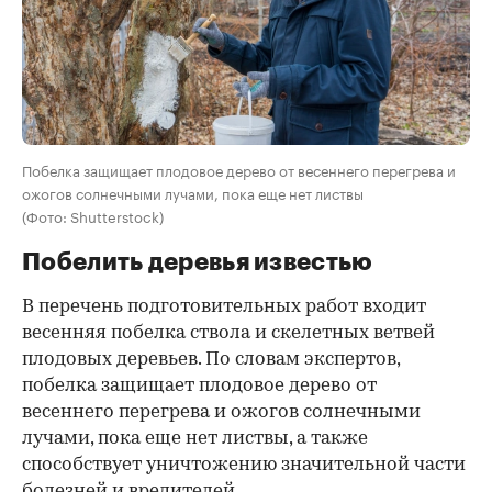
Побелка защищает плодовое дерево от весеннего перегрева и
ожогов солнечными лучами, пока еще нет листвы
(Фото: Shutterstock)
Побелить деревья известью
В перечень подготовительных работ входит
весенняя побелка ствола и скелетных ветвей
плодовых деревьев. По словам экспертов,
побелка защищает плодовое дерево от
весеннего перегрева и ожогов солнечными
лучами, пока еще нет листвы, а также
способствует уничтожению значительной части
болезней и вредителей.