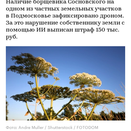
Наличие борщевика Сосновского на
одном из частных земельных участков
в Подмосковье зафиксировано дроном.
За это нарушение собственнику земли с
помощью ИИ выписан штраф 150 тыс.
руб.
Фото: Andre Muller / Shutterstock / FOTODOM