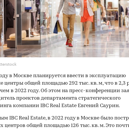
tterstock
году в Москве планируется ввести в эксплуатацию
е центры общей площадью 292 тыс. кв. м, что в 2,3 
 чем в 2022 году. Об этом на пресс-конференции за
итель проектов департамента стратегического
инга компании IBC Real Estate Евгений Саурин.
ым IBC Real Estate, в 2022 году в Москве было постр
х центров общей площадью 126 тыс. кв. м. Это почт