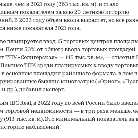
ьше, чем в 2021 году (363 тыс. кв. м), и стало
льным показателем за всю 20-летнюю историю
ний. В 2023 году объем ввода вырастет, но все рав
ся ниже показателя 2021 года.
ве планируется ввод 15 торговых центров площадь
. м. Почти 50% от общего ввода торговых площадей
т ТПУ «Селигерская» — 145 тыс. кв. м», — отметил
 Помимо ТПУ, среди планируемых к вводу торговы
 в основном площадки районного формата, в том 
руированные бывшие кинотеатры («Орион», «Праг
и др.), добавил эксперт.
ым IBC Real,
в 2022 году по всей России было введе
 м
торговой недвижимости — в три раза меньше, ч
ду (913 тыс. кв. м). Это минимальный показатель за 
 историю наблюдений.