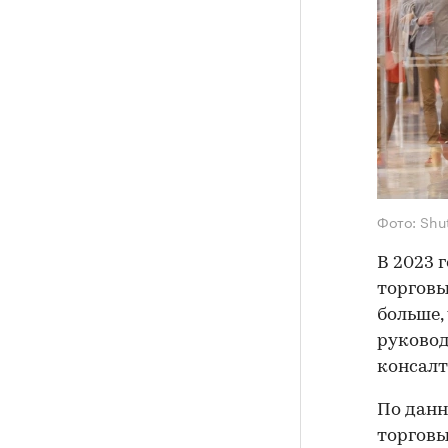
Фото: Shu
В 2023 
торговы
больше,
руковод
консалт
По данн
торговы