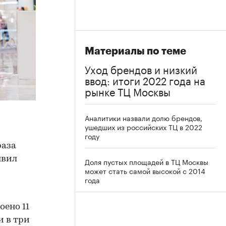
Материалы по теме
Уход брендов и низкий
ввод: итоги 2022 года на
рынке ТЦ Москвы
Аналитики назвали долю брендов,
ушедших из российских ТЦ в 2022
году
раза
явил
Доля пустых площадей в ТЦ Москвы
может стать самой высокой с 2014
года
оено 11
и в три