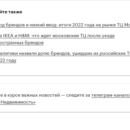
йте также
од брендов и низкий ввод: итоги 2022 года на рынке ТЦ М
з IKEA и H&M: что ждет московские ТЦ после ухода
остранных брендов
алитики назвали долю брендов, ушедших из российских Т
22 году
те в курсе важных новостей — следите за
телеграм-канал
-Недвижимость»