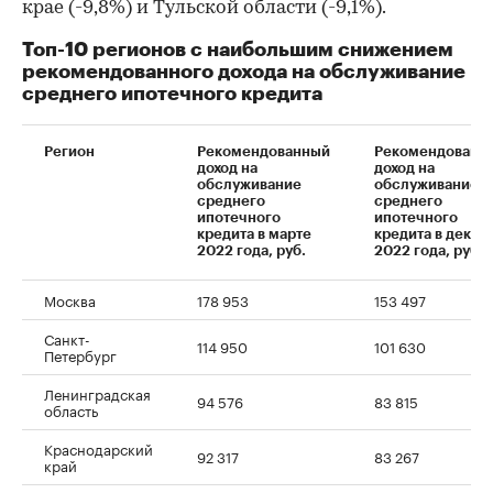
крае (-9,8%) и Тульской области (-9,1%).
Топ-10 регионов с наибольшим снижением
рекомендованного дохода на обслуживание
среднего ипотечного кредита
Регион
Рекомендованный
Рекомендованн
доход на
доход на
обслуживание
обслуживание
среднего
среднего
ипотечного
ипотечного
кредита в марте
кредита в декаб
2022 года, руб.
2022 года, руб.
Москва
178 953
153 497
Санкт-
114 950
101 630
Петербург
Ленинградская
94 576
83 815
область
Краснодарский
92 317
83 267
край