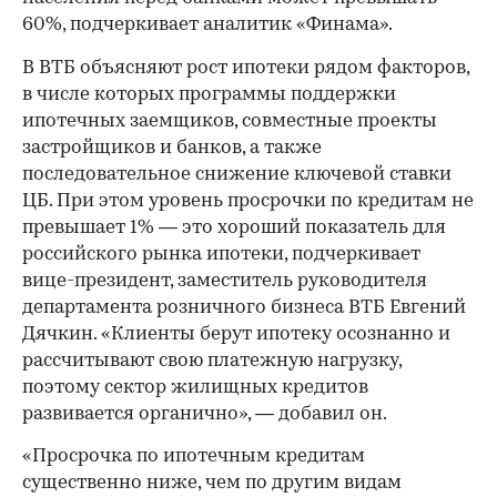
60%, подчеркивает аналитик «Финама».
В ВТБ объясняют рост ипотеки рядом факторов,
в числе которых программы поддержки
ипотечных заемщиков, совместные проекты
застройщиков и банков, а также
последовательное снижение ключевой ставки
ЦБ. При этом уровень просрочки по кредитам не
превышает 1% — это хороший показатель для
российского рынка ипотеки, подчеркивает
вице-президент, заместитель руководителя
00:00
/
00:00
департамента розничного бизнеса ВТБ Евгений
Дячкин. «Клиенты берут ипотеку осознанно и
рассчитывают свою платежную нагрузку,
поэтому сектор жилищных кредитов
развивается органично», — добавил он.
«Просрочка по ипотечным кредитам
существенно ниже, чем по другим видам