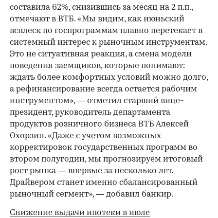
составила 62%, снизившись за месяц на 2 п.п.,
отмечают в ВТБ. «Мы видим, как июньский
всплеск по госпрограммам плавно перетекает в
системный интерес к рыночным инструментам.
Это не ситуативная реакция, а смена модели
поведения заемщиков, которые понимают:
ждать более комфортных условий можно долго,
а рефинансирование всегда остается рабочим
инструментом», — отметил старший вице-
президент, руководитель департамента
продуктов розничного бизнеса ВТБ Алексей
Охорзин. «Даже с учетом возможных
корректировок государственных программ во
втором полугодии, мы прогнозируем итоговый
рост рынка — впервые за несколько лет.
Драйвером станет именно сбалансированный
рыночный сегмент», — добавил банкир.
Снижение выдачи ипотеки в июле