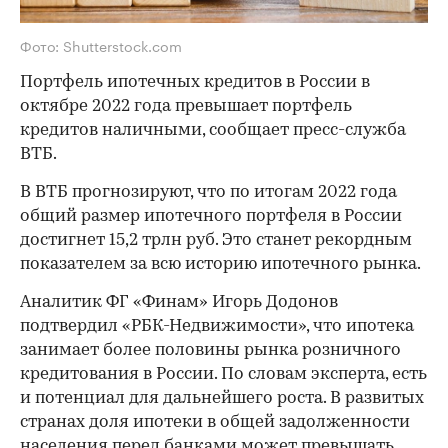
Фото: Shutterstock.com
Портфель ипотечных кредитов в России в
октябре 2022 года превышает портфель
кредитов наличными, сообщает пресс-служба
ВТБ.
В ВТБ прогнозируют, что по итогам 2022 года
общий размер ипотечного портфеля в России
достигнет 15,2 трлн руб. Это станет рекордным
показателем за всю историю ипотечного рынка.
Аналитик ФГ «Финам» Игорь Додонов
подтвердил «РБК-Недвижимости», что ипотека
занимает более половины рынка розничного
кредитования в России. По словам эксперта, есть
и потенциал для дальнейшего роста. В развитых
странах доля ипотеки в общей задолженности
населения перед банками может превышать