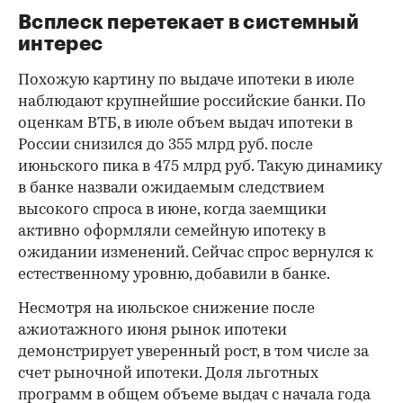
Всплеск перетекает в системный
интерес
Похожую картину по выдаче ипотеки в июле
наблюдают крупнейшие российские банки. По
оценкам ВТБ, в июле объем выдач ипотеки в
России снизился до 355 млрд руб. после
июньского пика в 475 млрд руб. Такую динамику
в банке назвали ожидаемым следствием
высокого спроса в июне, когда заемщики
активно оформляли семейную ипотеку в
ожидании изменений. Сейчас спрос вернулся к
естественному уровню, добавили в банке.
Несмотря на июльское снижение после
ажиотажного июня рынок ипотеки
демонстрирует уверенный рост, в том числе за
счет рыночной ипотеки. Доля льготных
программ в общем объеме выдач с начала года