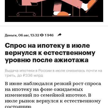
Деньги
⁠,
06 авг, 13:32
1 946
Спрос на ипотеку в июле
вернулся к естественному
уровню после ажиотажа
Выдача ипотеки в России в июле снизилась почти на
треть, до ₽336 млрд
В июне наблюдался резкий рост спроса
на ипотеку на фоне ожидаемых
изменений по семейной ипотеке. В
июле рынок вернулся к естественному
состоянию