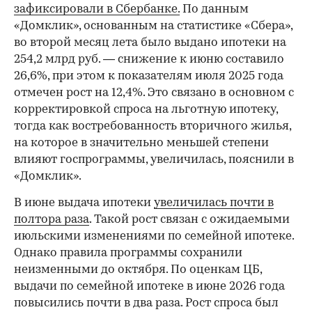
зафиксировали в Сбербанке.
По данным
«Домклик», основанным на статистике «Сбера»,
во второй месяц лета было выдано ипотеки на
254,2 млрд руб. — снижение к июню составило
26,6%, при этом к показателям июля 2025 года
отмечен рост на 12,4%. Это связано в основном с
корректировкой спроса на льготную ипотеку,
тогда как востребованность вторичного жилья,
на которое в значительно меньшей степени
влияют госпрограммы, увеличилась, пояснили в
«Домклик».
В июне выдача ипотеки
увеличилась почти в
полтора раза
. Такой рост связан с ожидаемыми
июльскими изменениями по семейной ипотеке.
Однако правила программы сохранили
неизменными до октября. По оценкам ЦБ,
выдачи по семейной ипотеке в июне 2026 года
повысились почти в два раза. Рост спроса был