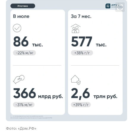
00:00
/
00:00
Фото: «Дом.РФ»