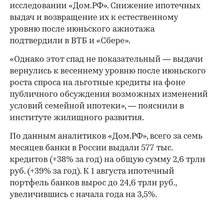
исследовании «Дом.РФ». Снижение ипотечных
выдач и возвращение их к естественному
уровню после июньского ажиотажа
подтвердили в ВТБ и «Сбере».
«Однако этот спад не показательный — выдачи
вернулись к весеннему уровню после июньского
роста спроса на льготные кредиты на фоне
публичного обсуждения возможных изменений
условий семейной ипотеки», — пояснили в
институте жилищного развития.
По данным аналитиков «Дом.РФ», всего за семь
месяцев банки в России выдали 577 тыс.
кредитов (+38% за год) на общую сумму 2,6 трлн
руб. (+39% за год). К 1 августа ипотечный
портфель банков вырос до 24,6 трлн руб.,
увеличившись с начала года на 3,5%.