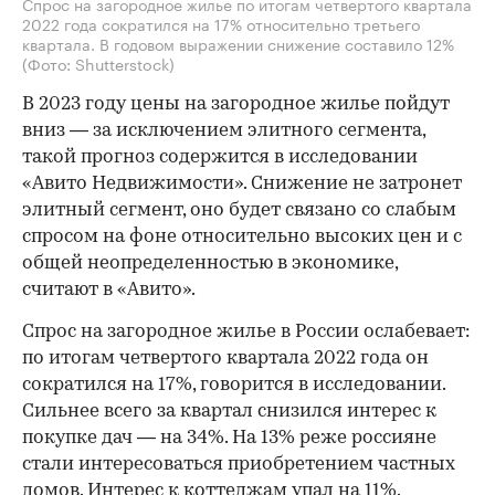
Спрос на загородное жилье по итогам четвертого квартала
2022 года сократился на 17% относительно третьего
квартала. В годовом выражении снижение составило 12%
(Фото: Shutterstock)
В 2023 году цены на загородное жилье пойдут
вниз — за исключением элитного сегмента,
такой прогноз содержится в исследовании
«Авито Недвижимости». Снижение не затронет
элитный сегмент, оно будет связано со слабым
спросом на фоне относительно высоких цен и с
общей неопределенностью в экономике,
считают в «Авито».
Спрос на загородное жилье в России ослабевает:
по итогам четвертого квартала 2022 года он
сократился на 17%, говорится в исследовании.
Сильнее всего за квартал снизился интерес к
покупке дач — на 34%. На 13% реже россияне
стали интересоваться приобретением частных
домов. Интерес к коттеджам упал на 11%.