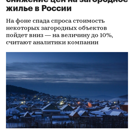
жилье в России
На фоне спада спроса стоимость
некоторых загородных объектов
пойдет вниз — на величину до 10%,
считают аналитики компании