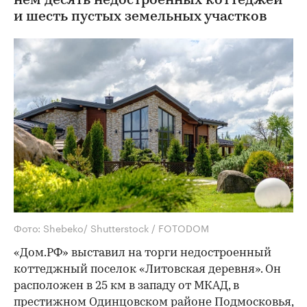
нем десять недостроенных коттеджей
и шесть пустых земельных участков
Фото: Shebeko/ Shutterstock / FOTODOM
«Дом.РФ» выставил на торги недостроенный
коттеджный поселок «Литовская деревня». Он
расположен в 25 км в западу от МКАД, в
престижном Одинцовском районе Подмосковья,