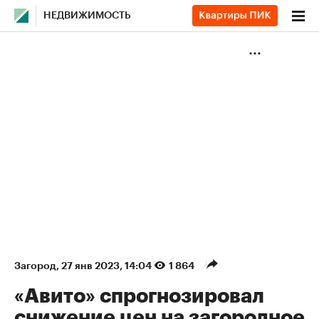
НЕДВИЖИМОСТЬ
Загород
⁠,
27 янв 2023, 14:04
1 864
«Авито» спрогнозировал
снижение цен на загородное