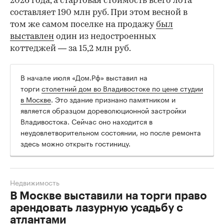
2026 года, а стартовая стоимость всего лота
составляет 190 млн руб. При этом весной в
том же самом поселке на продажу
был
выставлен
один из недостроенных
коттеджей — за 15,2 млн руб.
В начале июля «Дом.Рф» выставил на
торги
столетний дом во Владивостоке по цене студии
в Москве
. Это здание признано памятником и
является образцом дореволюционной застройки
Владивостока. Сейчас оно находится в
неудовлетворительном состоянии, но после ремонта
здесь можно открыть гостиницу.
Недвижимость
В Москве выставили на торги право
арендовать лазурную усадьбу с
атлантами