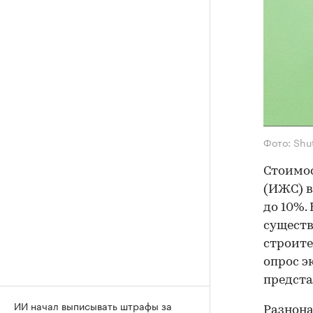
Фото: Shu
Стоимос
(ИЖС) в
до 10%.
существ
строите
опрос э
предста
ИИ начал выписывать штрафы за
Разнона