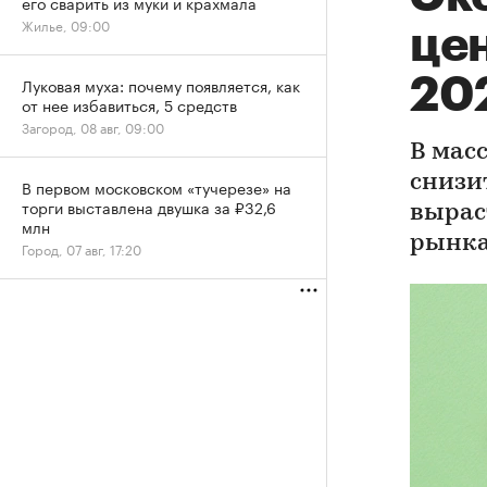
его сварить из муки и крахмала
Жилье, 09:00
цен
20
Луковая муха: почему появляется, как
от нее избавиться, 5 средств
Загород, 08 авг, 09:00
В мас
снизи
В первом московском «тучерезе» на
торги выставлена двушка за ₽32,6
вырас
млн
рынк
Город, 07 авг, 17:20