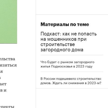
Материалы по теме
Подкаст: как не попасть
на мошенников при
строительстве
загородного дома
ельства
Что будет с рынком загородного
низиться
жилья Подмосковья в 2023 году
ся
В России подешевело строительство
в
домов. Ждать ли снижения в 2023-м?
ает
в и
сперты