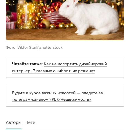
Фото: Viktor Stark\shutterstock
Как не испортить дизайнерский
Читайте также:
интерьер: 7 главных ошибок и их решения
Будьте в курсе важных новостей — следите за
телеграм-каналом «РБК-Недвижимость»
Авторы
Теги