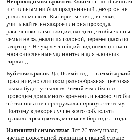
Непроходимая красота
. Каким бы необычным
и стильным ни был праздничный декор, он не
должен мешать. Выбирая место для елки,
учитывайте, не закроет ли она проход, а
развешивая композиции, следите, чтобы члены
семьи не задевали их головой, перемещаясь по
квартире. Не украсят общий вид помещения и
многочисленные удлинители для елочных
гирлянд.
Буйство красок
. Да, Новый год — самый яркий
праздник, но слишком разнообразная цветовая
гамма будет утомлять. Зимой мы обычно
проводим дома много времени, и важно, чтобы
обстановка не перегружала нервную систему.
Поэтому в декоре лучше всего соблюдать
правило трех цветов, меняя выбор год от года.
Излишний символизм
. Лет 20 тому назад
частью новогодней традиции в нашей стране