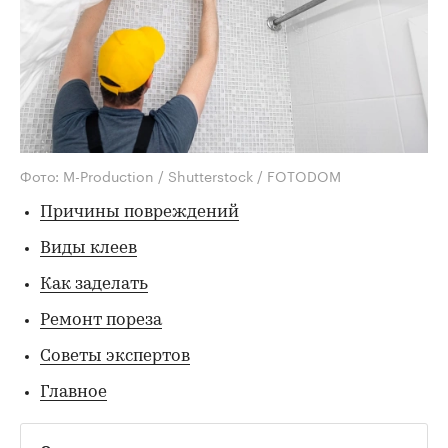
Фото: M-Production / Shutterstock / FOTODOM
Причины повреждений
Виды клеев
Как заделать
Ремонт пореза
Советы экспертов
Главное