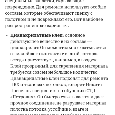
специальные заплатки, скрывающие
повреждение. Для ремонта используют особые
составы, которые обеспечивают сцепку с
полотном и не повреждают его. Вот наиболее
распространенные варианты.
Цианакрилатные клеи:
основное
действующее вещество в их составе —
цианакрилат. Он моментально схватывается
от малейшего контакта с влагой, которая
всегда присутствует, например, в воздухе.
Клей прозрачный, для скрепления материала
требуется совсем небольшое количество.
Цианакрилатные клеи подходят для ремонта
ПВХ и тканевых потолков, говорит Никита
Поспелов, специалист по обучению СТД
«Петрович». Он быстро схватывается и дает
прочное соединение, не разрушает материал
полотна потолка, устойчив к влаге и