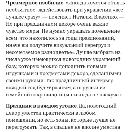
Чрезмерное изобилие
. «Иногда хочется объять
необъятное, задействовать при украшении «все
лучшее сразу», — поясняет Наталья Власенко. —
Но при праздничном декоре очень важно
чувство меры. Не нужно украшать помещение
всем, что накопилось за годы празднований,
иначе вы получите визуальный перегруз и
несочетаемое разноцветье». Лучше выбрать из
числа уже имеющихся новогодних украшений
базу, которую можно дополнить новыми
игрушками и предметами декора, сделанными
своими руками. Так праздничный интерьер
каждый год будет разным, а игрушки из
семейной сокровищницы никогда не наскучат.
Праздник в каждом уголке
. Да, новогодний
декор уместен практически в любом
помещении, но есть зоны, которые лучше не
перегружать. Так, в спальне не вполне уместна