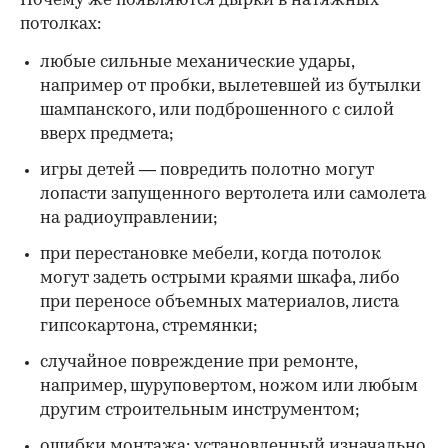
Почему же появляются дырки в натяжных
потолках:
любые сильные механические удары,
например от пробки, вылетевшей из бутылки
шампанского, или подброшенного с силой
вверх предмета;
игры детей — повредить полотно могут
лопасти запущенного вертолета или самолета
на радиоуправлении;
при перестановке мебели, когда потолок
могут задеть острыми краями шкафа, либо
при переносе объемных материалов, листа
гипсокартона, стремянки;
случайное повреждение при ремонте,
например, шуруповертом, ножом или любым
другим строительным инструментом;
ошибки монтажа: установленный изначально