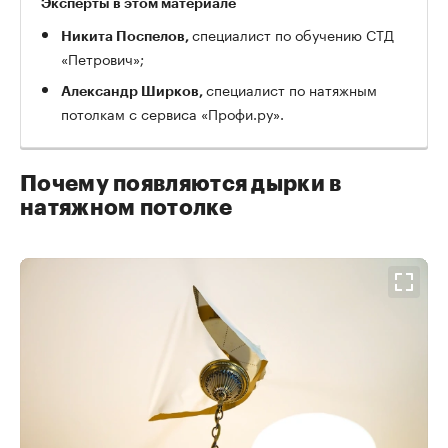
Эксперты в этом материале
специалист по обучению СТД
Никита Поспелов,
«Петрович»;
специалист по натяжным
Александр Ширков,
потолкам с сервиса «Профи.ру».
Почему появляются дырки в
натяжном потолке
00:00
/
00:00