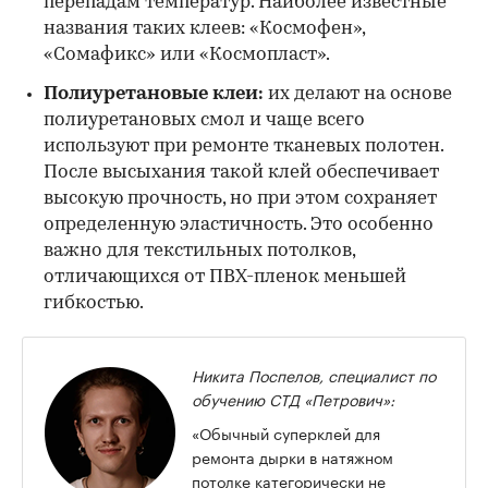
перепадам температур. Наиболее известные
названия таких клеев: «Космофен»,
«Сомафикс» или «Космопласт».
Полиуретановые клеи:
их делают на основе
полиуретановых смол и чаще всего
используют при ремонте тканевых полотен.
После высыхания такой клей обеспечивает
высокую прочность, но при этом сохраняет
определенную эластичность. Это особенно
важно для текстильных потолков,
отличающихся от ПВХ-пленок меньшей
гибкостью.
Никита Поспелов, специалист по
обучению СТД «Петрович»:
«Обычный суперклей для
ремонта дырки в натяжном
потолке категорически не