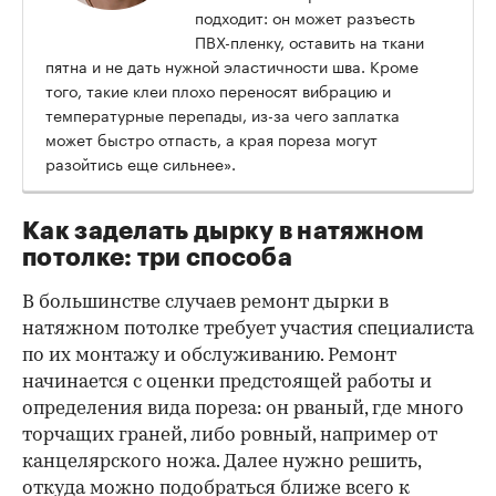
подходит: он может разъесть
ПВХ-пленку, оставить на ткани
пятна и не дать нужной эластичности шва. Кроме
того, такие клеи плохо переносят вибрацию и
температурные перепады, из-за чего заплатка
может быстро отпасть, а края пореза могут
разойтись еще сильнее».
Как заделать дырку в натяжном
потолке: три способа
В большинстве случаев ремонт дырки в
натяжном потолке требует участия специалиста
по их монтажу и обслуживанию. Ремонт
начинается с оценки предстоящей работы и
определения вида пореза: он рваный, где много
торчащих граней, либо ровный, например от
канцелярского ножа. Далее нужно решить,
откуда можно подобраться ближе всего к