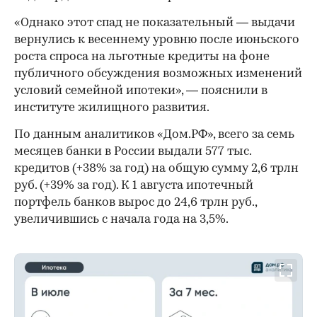
«Однако этот спад не показательный — выдачи
вернулись к весеннему уровню после июньского
роста спроса на льготные кредиты на фоне
публичного обсуждения возможных изменений
условий семейной ипотеки», — пояснили в
институте жилищного развития.
По данным аналитиков «Дом.РФ», всего за семь
месяцев банки в России выдали 577 тыс.
кредитов (+38% за год) на общую сумму 2,6 трлн
руб. (+39% за год). К 1 августа ипотечный
портфель банков вырос до 24,6 трлн руб.,
увеличившись с начала года на 3,5%.