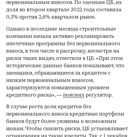
первоначальным взносом. По оценкам ЦБ, их
доля во втором квартале 2022 года составила
0,3% против 2,6% кварталом ранее.
Однако в последние месяцы строительные
компании начали активно рекламировать
ипотечные программы без первоначального
взноса, в том числе в рассрочку, несмотря на
риски таких выдач, отметили в ЦБ. «При этом
исторические данные банков показывают, что
заемщики, обращающиеся за кредитом с
низким первоначальным взносом,
характеризуются повышенным уровнем
00:00
/
00:00
кредитного риска», —
пояснил
регулятор.
В случае роста доли кредитов без
первоначального взноса кредитные портфели
банков будут более уязвимы к возможным
шокам. Чтобы снизить риски, ЦБ устанавливает
ограничения на такие кредиты. Так, с 1 декабря