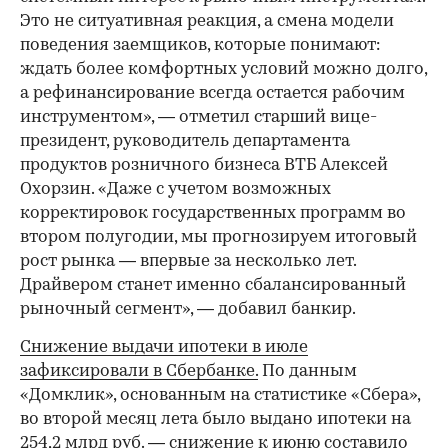
Это не ситуативная реакция, а смена модели
поведения заемщиков, которые понимают:
ждать более комфортных условий можно долго,
а рефинансирование всегда остается рабочим
инструментом», — отметил старший вице-
президент, руководитель департамента
продуктов розничного бизнеса ВТБ Алексей
Охорзин. «Даже с учетом возможных
корректировок государственных программ во
втором полугодии, мы прогнозируем итоговый
рост рынка — впервые за несколько лет.
Драйвером станет именно сбалансированный
рыночный сегмент», — добавил банкир.
Снижение выдачи ипотеки в июле
зафиксировали в Сбербанке.
По данным
«Домклик», основанным на статистике «Сбера»,
во второй месяц лета было выдано ипотеки на
254,2 млрд руб. — снижение к июню составило