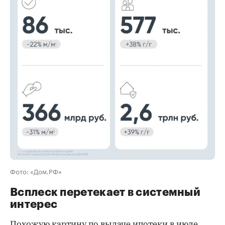
00:00
/
00:00
Фото: «Дом.РФ»
Всплеск перетекает в системный
интерес
Похожую картину по выдаче ипотеки в июле