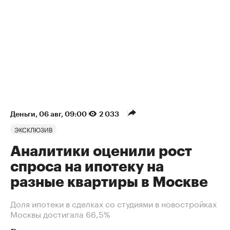
Деньги
⁠,
06 авг, 09:00
2 033
ЭКСКЛЮЗИВ
Аналитики оценили рост
спроса на ипотеку на
разные квартиры в Москве
Доля ипотеки в сделках со студиями в новостройках
Москвы достигала 66,5%