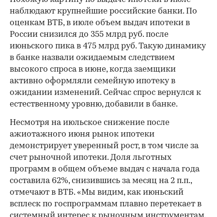
наблюдают крупнейшие российские банки. По
оценкам ВТБ, в июле объем выдач ипотеки в
России снизился до 355 млрд руб. после
июньского пика в 475 млрд руб. Такую динамику
в банке назвали ожидаемым следствием
высокого спроса в июне, когда заемщики
активно оформляли семейную ипотеку в
ожидании изменений. Сейчас спрос вернулся к
естественному уровню, добавили в банке.
Несмотря на июльское снижение после
ажиотажного июня рынок ипотеки
демонстрирует уверенный рост, в том числе за
счет рыночной ипотеки. Доля льготных
программ в общем объеме выдач с начала года
составила 62%, снизившись за месяц на 2 п.п.,
отмечают в ВТБ. «Мы видим, как июньский
всплеск по госпрограммам плавно перетекает в
системный интерес к рыночным инструментам.