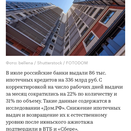
Фото: bellena / Shutterstock / FOTODOM
В июле российские банки выдали 86 тыс.
ипотечных кредитов на 336 млрд руб. С
корректировкой на число рабочих дней выдачи
за месяц сократились на 22% по количеству и
31% по объему. Такие данные содержатся в
исследовании «Дом.РФ». Снижение ипотечных
выдач и возвращение их к естественному
уровню после июньского ажиотажа
подтвердили в ВТБ и «Сбере».